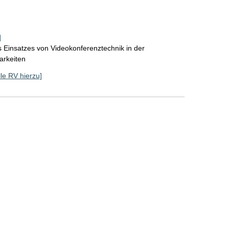
]
 Einsatzes von Videokonferenztechnik in der
arkeiten
lle RV hierzu]