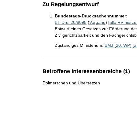
Zu Regelungsentwurf
Bundestags-Drucksachennummer:
BT-Drs. 20/8095
(
Vorgang
)
[alle RV hierzu
Entwurf eines Gesetzes zur Förderung des
Zivilgerichtsbarkeit und den Fachgerichtsb
Zuständiges Ministerium:
BMJ (20. WP)
[a
Betroffene Interessenbereiche (1)
Dolmetschen und Übersetzen