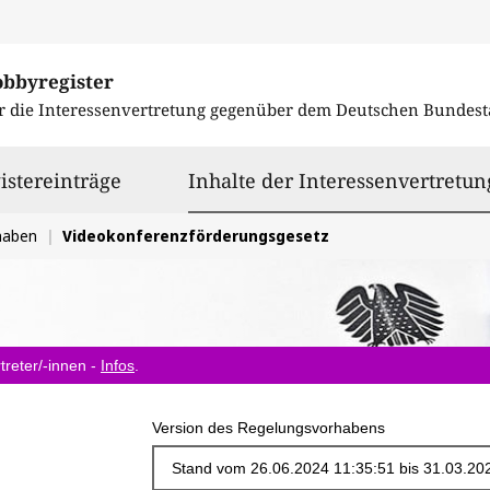
obbyregister
r die Interessenvertretung gegenüber dem
Deutschen Bundest
istereinträge
Inhalte der Interessenvertretun
haben
Videokonferenzförderungsgesetz
treter/-innen -
Infos
.
Version des Regelungsvorhabens