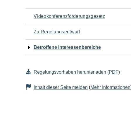
Navigation
Videokonferenzförderungsgesetz
für
Zu Regelungsentwurf
den
Betroffene Interessenbereiche
Seiteninhalt
Regelungsvorhaben herunterladen (PDF)
Inhalt dieser Seite melden
(
Mehr Informationen