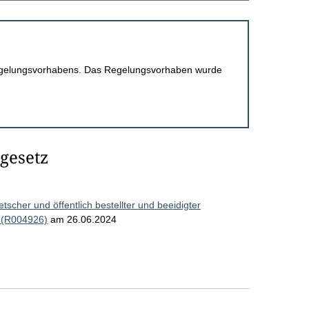
 Regelungsvorhabens. Das Regelungsvorhaben wurde
gesetz
scher und öffentlich bestellter und beeidigter
 (R004926)
am 26.06.2024