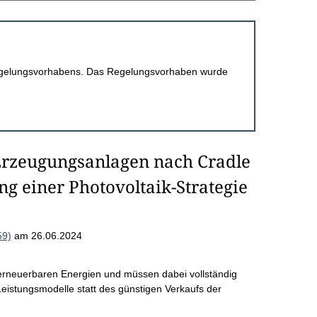
 Regelungsvorhabens. Das Regelungsvorhaben wurde
 Erzeugungsanlagen nach Cradle
ng einer Photovoltaik-Strategie
59)
am 26.06.2024
erneuerbaren Energien und müssen dabei vollständig
Leistungsmodelle statt des günstigen Verkaufs der