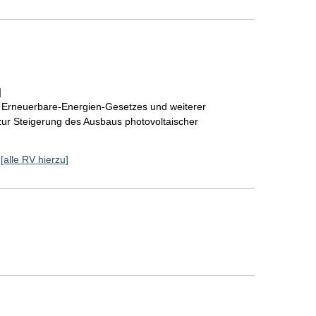
]
 Erneuerbare-Energien-Gesetzes und weiterer
 zur Steigerung des Ausbaus photovoltaischer
[alle RV hierzu]