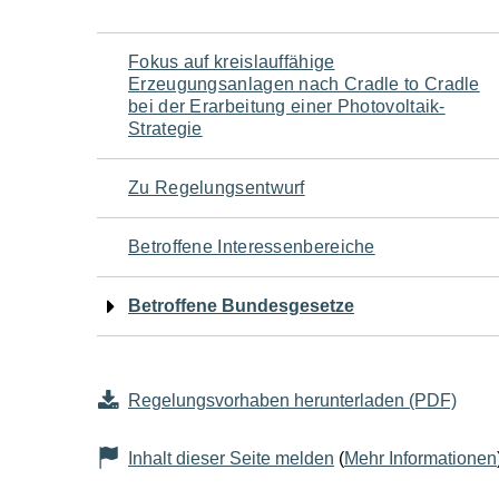
Navigation
Fokus auf kreislauffähige
Erzeugungsanlagen nach Cradle to Cradle
für
bei der Erarbeitung einer Photovoltaik-
Strategie
den
Zu Regelungsentwurf
Seiteninhalt
Betroffene Interessenbereiche
Betroffene Bundesgesetze
Regelungsvorhaben herunterladen (PDF)
Inhalt dieser Seite melden
(
Mehr Informationen