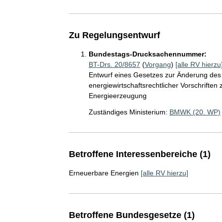
Zu Regelungsentwurf
Bundestags-Drucksachennummer:
BT-Drs. 20/8657
(
Vorgang
)
[alle RV hierzu
Entwurf eines Gesetzes zur Änderung des
energiewirtschaftsrechtlicher Vorschriften
Energieerzeugung
Zuständiges Ministerium:
BMWK (20. WP)
Betroffene Interessenbereiche (1)
Erneuerbare Energien
[alle RV hierzu]
Betroffene Bundesgesetze (1)