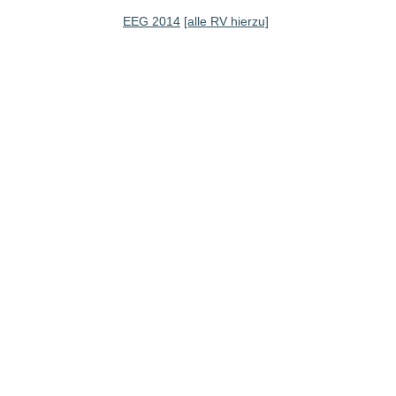
EEG 2014
[alle RV hierzu]