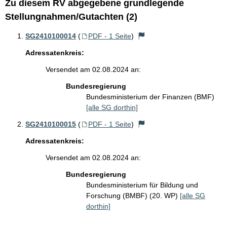
Zu diesem RV abgegebene grundlegende
Stellungnahmen/Gutachten (2)
SG2410100014
(
PDF - 1 Seite
)
Adressatenkreis:
Versendet am 02.08.2024 an:
Bundesregierung
Bundesministerium der Finanzen (BMF)
[alle SG dorthin]
SG2410100015
(
PDF - 1 Seite
)
Adressatenkreis:
Versendet am 02.08.2024 an:
Bundesregierung
Bundesministerium für Bildung und
Forschung (BMBF) (20. WP)
[alle SG
dorthin]