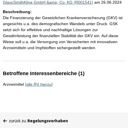
GlaxoSmithKline GmbH &amp; Co. KG (R001541)
am 26.06.2024
Beschreibung:
Die Finanzierung der Gesetzlichen Krankenversicherung (GKV) ist
angesichts u.a. des demografischen Wandels unter Druck. GSK
setzt sich für effektive und nachhaltige Lösungen zur
Gewährleistung der finanziellen Stabilität der GKV ein. Auf diese
Weise soll u.a. die Versorgung von Versicherten mit innovativen
Arzneimitteln und Impfstoffen sichergestellt werden.
Betroffene Interessenbereiche (1)
Arzneimittel
[alle RV hierzu]
Sie
zurück zu:
Regelungsvorhaben
befinden