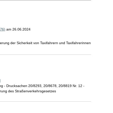
76)
am 26.06.2024
rung der Sicherkeit von Taxifahrern und Taxifahrerinnen
]
g - Drucksachen 20/8293, 20/8678, 20/8819 Nr. 12 -
erung des Straßenverkehrsgesetzes