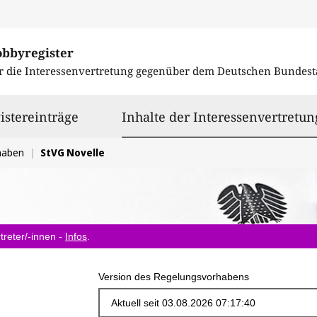
obbyregister
r die Interessenvertretung gegenüber dem
Deutschen Bundest
istereinträge
Inhalte der Interessenvertretun
haben
StVG Novelle
treter/-innen -
Infos
.
Version des Regelungsvorhabens