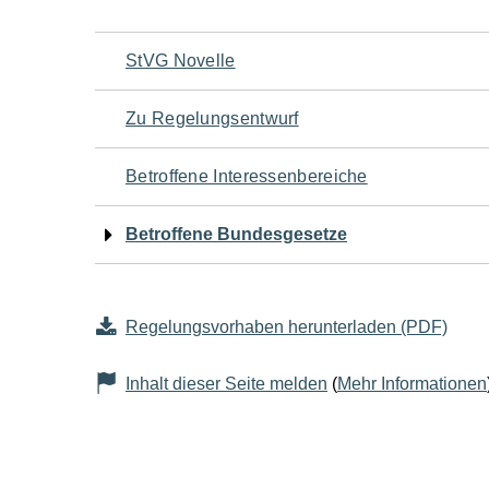
Navigation
StVG Novelle
für
Zu Regelungsentwurf
den
Betroffene Interessenbereiche
Seiteninhalt
Betroffene Bundesgesetze
Regelungsvorhaben herunterladen (PDF)
Inhalt dieser Seite melden
(
Mehr Informationen