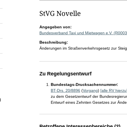
StVG Novelle
Angegeben von:
Bundesverband Taxi und Mietwagen e.V. (R0003
Beschreibung:
Änderungen im Straßenverkehrsgesetz zur Steige
Zu Regelungsentwurf
Bundestags-Drucksachennummer:
BT-Drs. 20/8896
(
Vorgang
)
[alle RV hierzu
zu dem Gesetzentwurf der Bundesregierun
)
Entwurf eines Zehnten Gesetzes zur Änd
Betroffene Interessenbereiche (2)