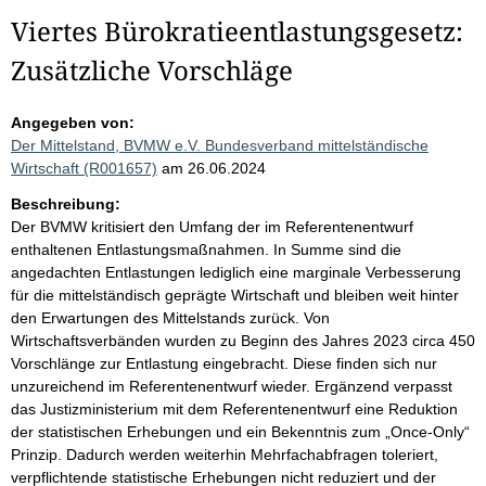
Viertes Bürokratieentlastungsgesetz:
Zusätzliche Vorschläge
Angegeben von:
Der Mittelstand, BVMW e.V. Bundesverband mittelständische
Wirtschaft (R001657)
am 26.06.2024
Beschreibung:
Der BVMW kritisiert den Umfang der im Referentenentwurf
enthaltenen Entlastungsmaßnahmen. In Summe sind die
angedachten Entlastungen lediglich eine marginale Verbesserung
für die mittelständisch geprägte Wirtschaft und bleiben weit hinter
den Erwartungen des Mittelstands zurück. Von
Wirtschaftsverbänden wurden zu Beginn des Jahres 2023 circa 450
Vorschlänge zur Entlastung eingebracht. Diese finden sich nur
unzureichend im Referentenentwurf wieder. Ergänzend verpasst
das Justizministerium mit dem Referentenentwurf eine Reduktion
der statistischen Erhebungen und ein Bekenntnis zum „Once-Only“
Prinzip. Dadurch werden weiterhin Mehrfachabfragen toleriert,
verpflichtende statistische Erhebungen nicht reduziert und der