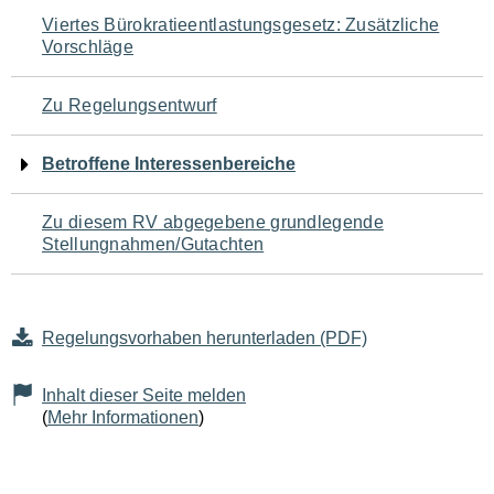
Navigation
Viertes Bürokratieentlastungsgesetz: Zusätzliche
Vorschläge
für
den
Zu Regelungsentwurf
Seiteninhalt
Betroffene Interessenbereiche
Zu diesem RV abgegebene grundlegende
Stellungnahmen/Gutachten
Regelungsvorhaben herunterladen (PDF)
Inhalt dieser Seite melden
(
Mehr Informationen
)