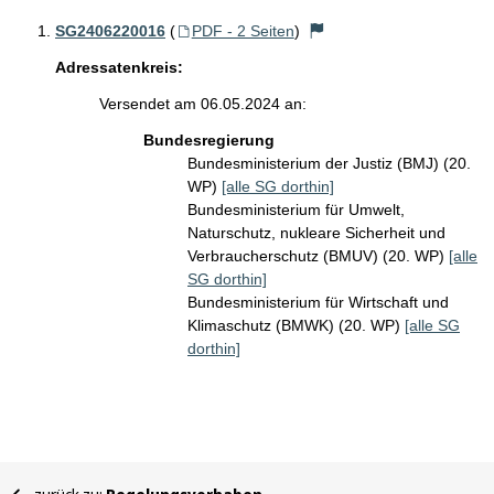
SG2406220016
(
PDF - 2 Seiten
)
Adressatenkreis:
Versendet am 06.05.2024 an:
Bundesregierung
Bundesministerium der Justiz (BMJ) (20.
WP)
[alle SG dorthin]
Bundesministerium für Umwelt,
Naturschutz, nukleare Sicherheit und
Verbraucherschutz (BMUV) (20. WP)
[alle
SG dorthin]
Bundesministerium für Wirtschaft und
Klimaschutz (BMWK) (20. WP)
[alle SG
dorthin]
Sie