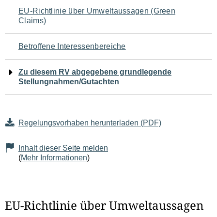
Navigation
EU-Richtlinie über Umweltaussagen (Green
Claims)
für
den
Betroffene Interessenbereiche
Seiteninhalt
Zu diesem RV abgegebene grundlegende
Stellungnahmen/Gutachten
Regelungsvorhaben herunterladen (PDF)
Inhalt dieser Seite melden
(
Mehr Informationen
)
EU-Richtlinie über Umweltaussagen