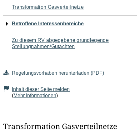
Navigation
Transformation Gasverteilnetze
für
Betroffene Interessenbereiche
den
Zu diesem RV abgegebene grundlegende
Seiteninhalt
Stellungnahmen/Gutachten
Regelungsvorhaben herunterladen (PDF)
Inhalt dieser Seite melden
(
Mehr Informationen
)
Transformation Gasverteilnetze