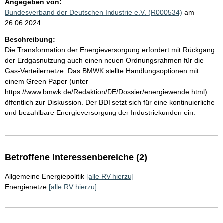
Angegeben von:
Bundesverband der Deutschen Industrie e.V. (R000534)
am
26.06.2024
Beschreibung:
Die Transformation der Energieversorgung erfordert mit Rückgang
der Erdgasnutzung auch einen neuen Ordnungsrahmen für die
Gas-Verteilernetze. Das BMWK stellte Handlungsoptionen mit
einem Green Paper (unter
https://www.bmwk.de/Redaktion/DE/Dossier/energiewende.html)
öffentlich zur Diskussion. Der BDI setzt sich für eine kontinuierliche
und bezahlbare Energieversorgung der Industriekunden ein.
Betroffene Interessenbereiche (2)
Allgemeine Energiepolitik
[alle RV hierzu]
Energienetze
[alle RV hierzu]