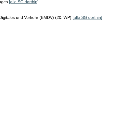
tages
[alle SG dorthin]
Digitales und Verkehr (BMDV) (20. WP)
[alle SG dorthin]