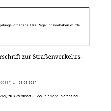
 Regelungsvorhabens. Das Regelungsvorhaben wurde
schrift zur Straßenverkehrs-
000534)
am 26.06.2024
VwV) zu § 29 Absatz 3 StVO für mehr Toleranz bei