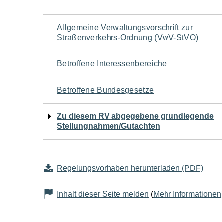
Navigation
Allgemeine Verwaltungsvorschrift zur
Straßenverkehrs-Ordnung (VwV-StVO)
für
Betroffene Interessenbereiche
den
Betroffene Bundesgesetze
Seiteninhalt
Zu diesem RV abgegebene grundlegende
Stellungnahmen/Gutachten
Regelungsvorhaben herunterladen (PDF)
Inhalt dieser Seite melden
(
Mehr Informationen