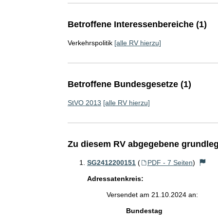
Betroffene Interessenbereiche (1)
Verkehrspolitik
[alle RV hierzu]
Betroffene Bundesgesetze (1)
StVO 2013
[alle RV hierzu]
Zu diesem RV abgegebene grundleg
SG2412200151
(
PDF - 7 Seiten
)
Adressatenkreis:
Versendet am 21.10.2024 an:
Bundestag