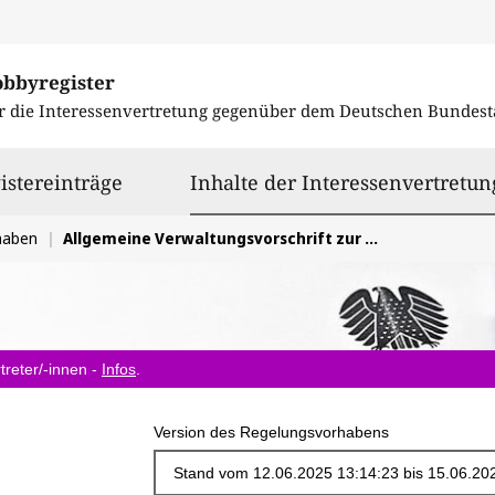
obbyregister
r die Interessenvertretung gegenüber dem
Deutschen Bundest
istereinträge
Inhalte der Interessenvertretun
haben
Allgemeine Verwaltungsvorschrift zur Straßenverkehrs-Ordnung (VwV-StVO)
treter/-innen -
Infos
.
Version des Regelungsvorhabens