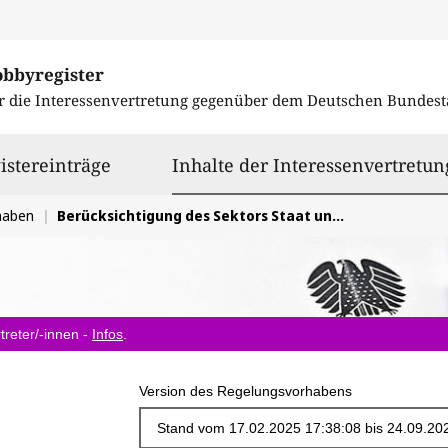
obbyregister
r die Interessenvertretung gegenüber dem
Deutschen Bundest
istereinträge
Inhalte der Interessenvertretun
haben
Berücksichtigung des Sektors Staat und Verwaltung in NIS2
treter/-innen -
Infos
.
Version des Regelungsvorhabens