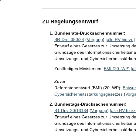
Zu Regelungsentwurf
Bundesrats-Drucksachennummer:
BR-Drs. 380/24
(
Vorgang
)
[alle RV hierzu]
Entwurf eines Gesetzes zur Umsetzung der
Grundzüge des Informationssicherheitsma
Umsetzungs- und Cybersicherheitsstärkun
Zuständiges Ministerium:
BMI (20. WP)
[a
Zuvor:
Referentenentwurf (BMI) (20. WP):
Entwur
Cybersicherheitsstärkungsgesetzes
(
Vorg
Bundestags-Drucksachennummer:
BT-Drs. 20/13184
(
Vorgang
)
[alle RV hierz
Entwurf eines Gesetzes zur Umsetzung der
Grundzüge des Informationssicherheitsma
Umsetzungs- und Cybersicherheitsstärkun