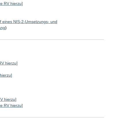
lle RV hierzu]
f eines NIS-2-Umsetzungs- und
ang
)
 RV hierzu]
hierzu]
RV hierzu]
lle RV hierzu]