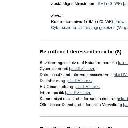
Zuständiges Ministerium:
BMI (20. WP)
[a
Zuvor:
Referentenentwurf (BMI) (20. WP):
Entwur
Cybersicherheitsstärkungsgesetzes
(
Vorg
Betroffene Interessenbereiche (8)
Bevölkerungsschutz und Katastrophenhilfe
[alle
Cybersicherheit
[alle RV hierzu]
Datenschutz und Informationssicherheit
[alle RV 
Digitalisierung
[alle RV hierzu]
EU-Gesetzgebung
[alle RV hierzu]
Internetpolitik
[alle RV hierzu]
Kommunikations- und Informationstechnik
[alle 
Öffentlicher Dienst und öffentliche Verwaltung
[a