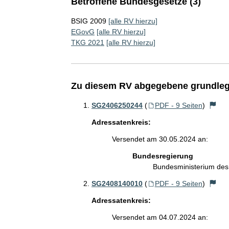
Betroffene Bundesgesetze (3)
BSIG 2009
[alle RV hierzu]
EGovG
[alle RV hierzu]
TKG 2021
[alle RV hierzu]
Zu diesem RV abgegebene grundleg
SG2406250244
(
PDF - 9 Seiten
)
Adressatenkreis:
Versendet am 30.05.2024 an:
Bundesregierung
Bundesministerium des
SG2408140010
(
PDF - 9 Seiten
)
Adressatenkreis:
Versendet am 04.07.2024 an: