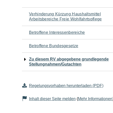
Navigation
Verhinderung Kürzung Haushaltsmittel
Arbeitsbereiche Freie Wohlfahrtspflege
für
Betroffene Interessenbereiche
den
Betroffene Bundesgesetze
Seiteninhalt
Zu diesem RV abgegebene grundlegende
Stellungnahmen/Gutachten
Regelungsvorhaben herunterladen (PDF)
Inhalt dieser Seite melden
(
Mehr Informationen