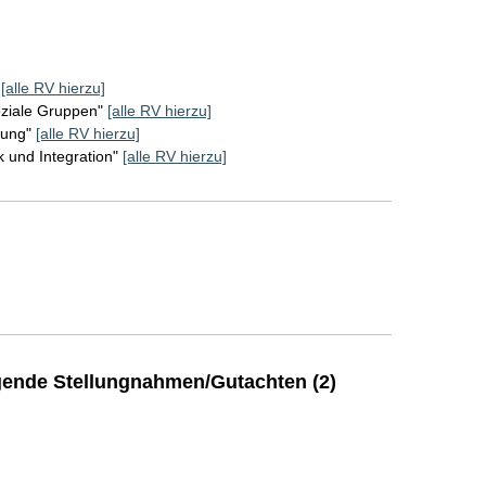
[alle RV hierzu]
oziale Gruppen"
[alle RV hierzu]
rung"
[alle RV hierzu]
k und Integration"
[alle RV hierzu]
ende Stellungnahmen/Gutachten (2)