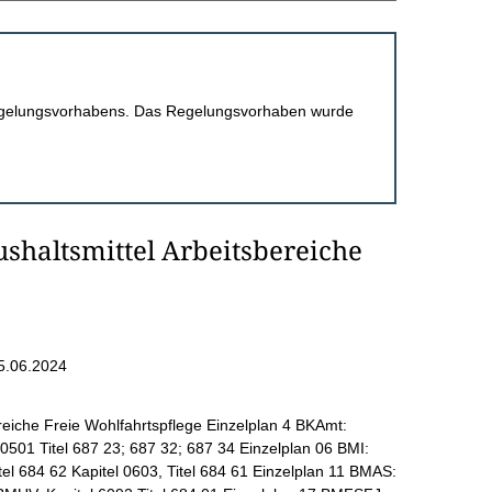
 Regelungsvorhabens. Das Regelungsvorhaben wurde
haltsmittel Arbeitsbereiche
5.06.2024
reiche Freie Wohlfahrtspflege Einzelplan 4 BKAmt:
l 0501 Titel 687 23; 687 32; 687 34 Einzelplan 06 BMI:
itel 684 62 Kapitel 0603, Titel 684 61 Einzelplan 11 BMAS: