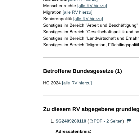
Menschenrechte
[alle RV hierzu]
Migration
[alle RV hierzu]
Seniorenpolitik
[alle RV hierzu]
Sonstiges im Bereich "Arbeit und Beschäftigung"
Sonstiges im Bereich "Gesellschaftspolitik und s
Sonstiges im Bereich "Landwirtschaft und Ernäh
Sonstiges im Bereich "Migration, Flüchtlingspoliti
Betroffene Bundesgesetze (1)
HG 2024
[alle RV hierzu]
Zu diesem RV abgegebene grundleg
SG2409260110
(
PDF - 2 Seiten
)
Adressatenkreis: