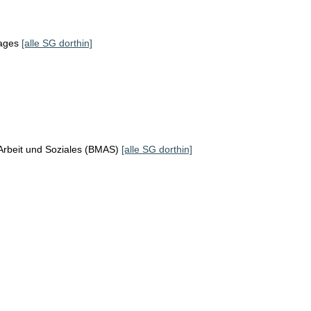
tages
[alle SG dorthin]
Arbeit und Soziales (BMAS)
[alle SG dorthin]