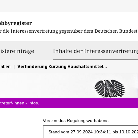
obbyregister
r die Interessenvertretung gegenüber dem
Deutschen Bundest
istereinträge
Inhalte der Interessenvertretun
haben
Verhinderung Kürzung Haushaltsmittel Arbeitsbereiche Freie Wohlfahrtspflege
treter/-innen -
Infos
.
Version des Regelungsvorhabens