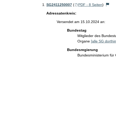
SG2411250007
(
PDF - 8 Seiten
)
Adressatenkreis:
Versendet am 15.10.2024 an:
Bundestag
Mitglieder des Bundes
Organe
[alle SG dorthin
Bundesregierung
Bundesministerium für