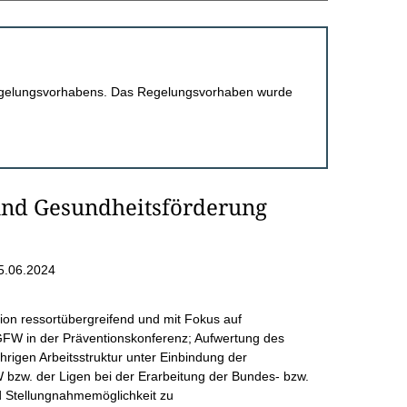
 Regelungsvorhabens. Das Regelungsvorhaben wurde
und Gesundheitsförderung
5.06.2024
on ressortübergreifend und mit Fokus auf
GFW in der Präventionskonferenz; Aufwertung des
rigen Arbeitsstruktur unter Einbindung der
bzw. der Ligen bei der Erarbeitung der Bundes- bzw.
 Stellungnahmemöglichkeit zu