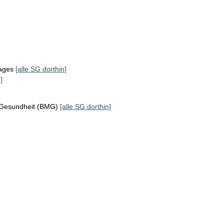
tages
[alle SG dorthin]
]
 Gesundheit (BMG)
[alle SG dorthin]