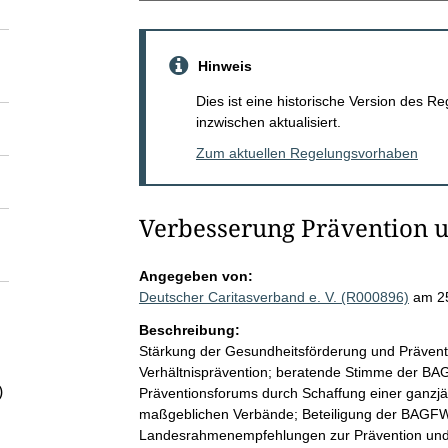
Hinweis
Dies ist eine historische Version des
inzwischen aktualisiert.
Zum aktuellen Regelungsvorhaben
Verbesserung Prävention 
Angegeben von:
Deutscher Caritasverband e. V. (R000896)
am 2
Beschreibung:
Stärkung der Gesundheitsförderung und Präventi
Verhältnisprävention; beratende Stimme der BA
)
Präventionsforums durch Schaffung einer ganzjäh
maßgeblichen Verbände; Beteiligung der BAGFW 
Landesrahmenempfehlungen zur Prävention und