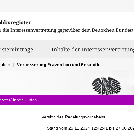
obbyregister
r die Interessenvertretung gegenüber dem
Deutschen Bundest
istereinträge
Inhalte der Interessenvertretun
haben
Verbesserung Prävention und Gesundheitsförderung
treter/-innen -
Infos
.
Version des Regelungsvorhabens