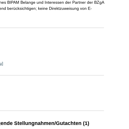
nes BIPAM Belange und Interessen der Partner der BZgA
d berücksichtigen; keine Direktzuweisung von E-
u]
ende Stellungnahmen/Gutachten (1)