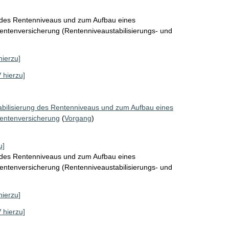
g des Rentenniveaus und zum Aufbau eines
Rentenversicherung (Rentenniveaustabilisierungs- und
hierzu]
V hierzu]
abilisierung des Rentenniveaus und zum Aufbau eines
Rentenversicherung
(
Vorgang
)
u]
g des Rentenniveaus und zum Aufbau eines
Rentenversicherung (Rentenniveaustabilisierungs- und
hierzu]
V hierzu]