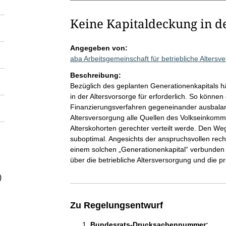
Keine Kapitaldeckung in de
Angegeben von:
aba Arbeitsgemeinschaft für betriebliche Alters
Beschreibung:
Bezüglich des geplanten Generationenkapitals hä
in der Altersvorsorge für erforderlich. So können
Finanzierungsverfahren gegeneinander ausbalanci
Altersversorgung alle Quellen des Volkseinkomm
Alterskohorten gerechter verteilt werde. Den Weg
suboptimal. Angesichts der anspruchsvollen rec
einem solchen „Generationenkapital“ verbunden 
über die betriebliche Altersversorgung und die p
)
Zu Regelungsentwurf
Bundesrats-Drucksachennummer: