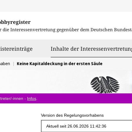
obbyregister
r die Interessenvertretung gegenüber dem
Deutschen Bundest
istereinträge
Inhalte der Interessenvertretun
haben
Keine Kapitaldeckung in der ersten Säule
treter/-innen -
Infos
.
Version des Regelungsvorhabens