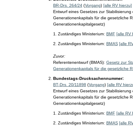
BR-Drs. 264/24
(
Vorgang
)
[alle RV hierzu]
Entwurf eines Gesetzes zur Stabilisierun
Generationenkapitals für die gesetzliche 
Generationenkapitalgesetz)
1. Zuständiges Ministerium:
BMF
[alle RV 
2. Zuständiges Ministerium:
BMAS
[alle R
Zuvor:
Referentenentwurf (BMAS):
Gesetz zur St
Generationenkapitals für die gesetzliche 
Bundestags-Drucksachennummer:
BT-Drs. 20/11898
(
Vorgang
)
[alle RV hierz
Entwurf eines Gesetzes zur Stabilisierun
Generationenkapitals für die gesetzliche 
Generationenkapitalgesetz)
1. Zuständiges Ministerium:
BMF
[alle RV 
2. Zuständiges Ministerium:
BMAS
[alle R