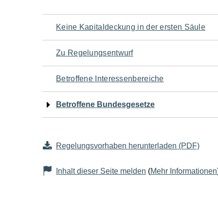
Navigation
Keine Kapitaldeckung in der ersten Säule
für
Zu Regelungsentwurf
den
Betroffene Interessenbereiche
Seiteninhalt
Betroffene Bundesgesetze
Regelungsvorhaben herunterladen (PDF)
Inhalt dieser Seite melden
(
Mehr Informationen