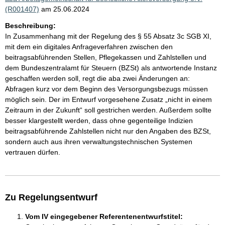
(R001407)
am 25.06.2024
Beschreibung:
In Zusammenhang mit der Regelung des § 55 Absatz 3c SGB XI,
mit dem ein digitales Anfrageverfahren zwischen den
beitragsabführenden Stellen, Pflegekassen und Zahlstellen und
dem Bundeszentralamt für Steuern (BZSt) als antwortende Instanz
geschaffen werden soll, regt die aba zwei Änderungen an:
Abfragen kurz vor dem Beginn des Versorgungsbezugs müssen
möglich sein. Der im Entwurf vorgesehene Zusatz „nicht in einem
Zeitraum in der Zukunft“ soll gestrichen werden. Außerdem sollte
besser klargestellt werden, dass ohne gegenteilige Indizien
beitragsabführende Zahlstellen nicht nur den Angaben des BZSt,
sondern auch aus ihren verwaltungstechnischen Systemen
vertrauen dürfen.
Zu Regelungsentwurf
Vom IV eingegebener Referentenentwurfstitel: