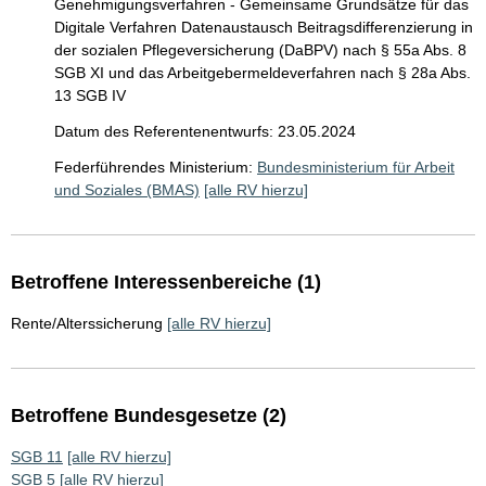
Genehmigungsverfahren - Gemeinsame Grundsätze für das
Digitale Verfahren Datenaustausch Beitragsdifferenzierung in
der sozialen Pflegeversicherung (DaBPV) nach § 55a Abs. 8
SGB XI und das Arbeitgebermeldeverfahren nach § 28a Abs.
13 SGB IV
Datum des Referentenentwurfs: 23.05.2024
Federführendes Ministerium:
Bundesministerium für Arbeit
und Soziales (BMAS)
[alle RV hierzu]
Betroffene Interessenbereiche (1)
Rente/Alterssicherung
[alle RV hierzu]
Betroffene Bundesgesetze (2)
SGB 11
[alle RV hierzu]
SGB 5
[alle RV hierzu]