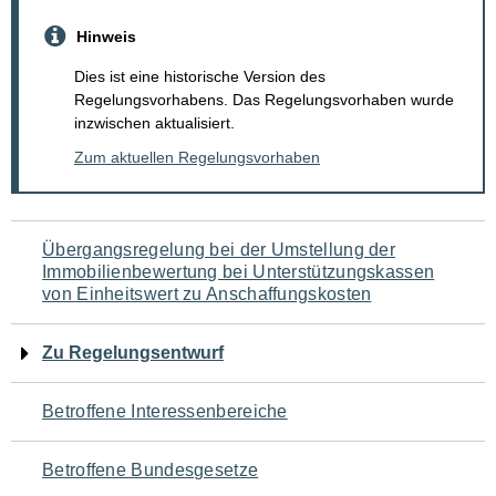
Hinweis
Dies ist eine historische Version des
Regelungsvorhabens. Das Regelungsvorhaben wurde
inzwischen aktualisiert.
Zum aktuellen Regelungsvorhaben
Navigation
Übergangsregelung bei der Umstellung der
Immobilienbewertung bei Unterstützungskassen
für
von Einheitswert zu Anschaffungskosten
den
Zu Regelungsentwurf
Seiteninhalt
Betroffene Interessenbereiche
Betroffene Bundesgesetze