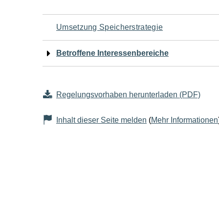
Navigation
Umsetzung Speicherstrategie
für
Betroffene Interessenbereiche
den
Seiteninhalt
Regelungsvorhaben herunterladen (PDF)
Inhalt dieser Seite melden
(
Mehr Informationen