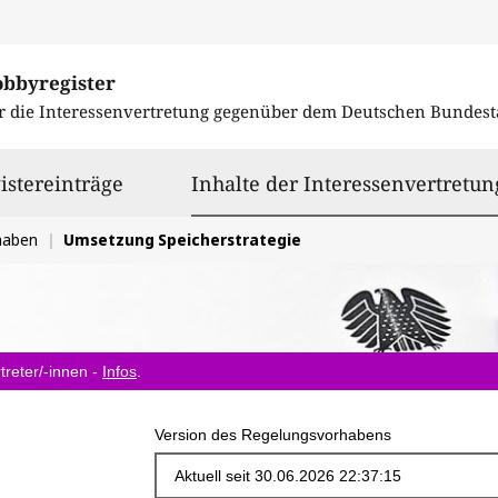
obbyregister
r die Interessenvertretung gegenüber dem
Deutschen Bundest
istereinträge
Inhalte der Interessenvertretun
haben
Umsetzung Speicherstrategie
treter/-innen -
Infos
.
Version des Regelungsvorhabens