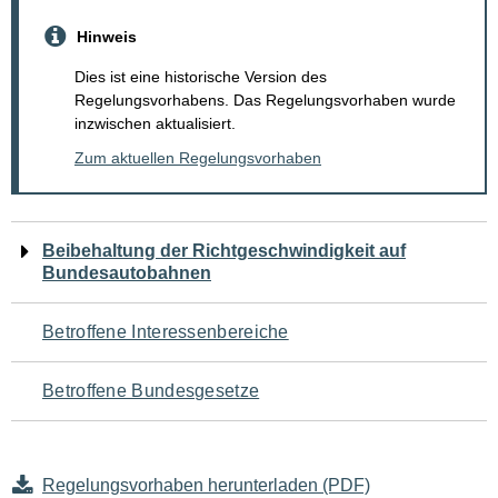
Hinweis
Dies ist eine historische Version des
Regelungsvorhabens. Das Regelungsvorhaben wurde
inzwischen aktualisiert.
Zum aktuellen Regelungsvorhaben
Navigation
Beibehaltung der Richtgeschwindigkeit auf
Bundesautobahnen
für
den
Betroffene Interessenbereiche
Seiteninhalt
Betroffene Bundesgesetze
Regelungsvorhaben herunterladen (PDF)