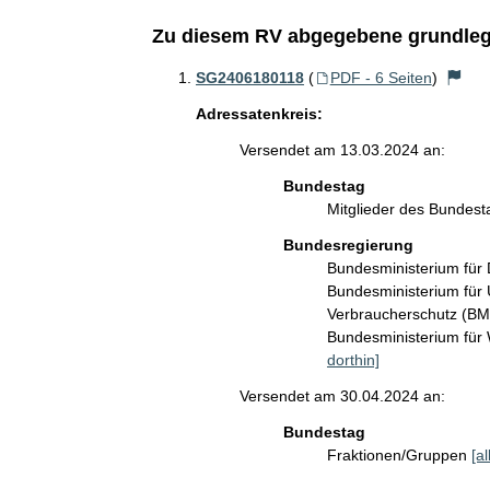
Zu diesem RV abgegebene grundleg
SG2406180118
(
PDF - 6 Seiten
)
Adressatenkreis:
Versendet am 13.03.2024 an:
Bundestag
Mitglieder des Bundes
Bundesregierung
Bundesministerium für 
Bundesministerium für 
Verbraucherschutz (B
Bundesministerium für
dorthin]
Versendet am 30.04.2024 an:
Bundestag
Fraktionen/Gruppen
[a