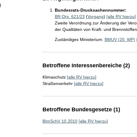
)
Bundesrats-Drucksachennummer:
BR-Drs. 621/23
(
Vorgang
)
[alle RV hierzu]
Zweite Verordnung zur Änderung der Vero
der Qualitäten von Kraft- und Brennstoffen
Zuständiges Ministerium:
BMUV (20. WP)
Betroffene Interessenbereiche (2)
Klimaschutz
[alle RV hierzu]
Straßenverkehr
[alle RV hierzu]
Betroffene Bundesgesetze (1)
BImSchV 10 2010
[alle RV hierzu]