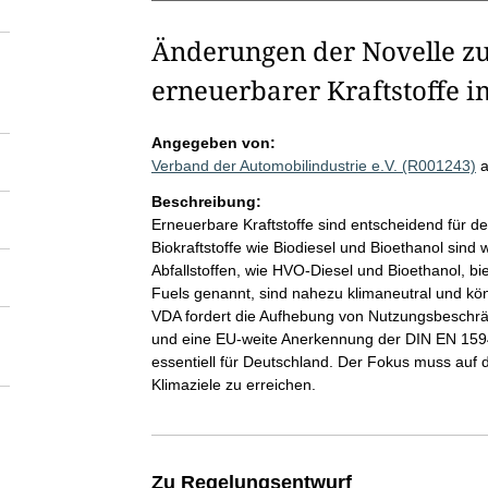
Änderungen der Novelle zu
erneuerbarer Kraftstoffe 
Angegeben von:
Verband der Automobilindustrie e.V. (R001243)
Beschreibung:
Erneuerbare Kraftstoffe sind entscheidend für d
Biokraftstoffe wie Biodiesel und Bioethanol sind w
Abfallstoffen, wie HVO-Diesel und Bioethanol, bi
Fuels genannt, sind nahezu klimaneutral und k
VDA fordert die Aufhebung von Nutzungsbeschrä
und eine EU-weite Anerkennung der DIN EN 1594
essentiell für Deutschland. Der Fokus muss auf de
Klimaziele zu erreichen.
Zu Regelungsentwurf