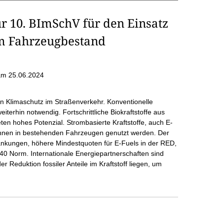
r 10. BImSchV für den Einsatz
im Fahrzeugbestand
am 25.06.2024
en Klimaschutz im Straßenverkehr. Konventionelle
eiterhin notwendig. Fortschrittliche Biokraftstoffe aus
eten hohes Potenzial. Strombasierte Kraftstoffe, auch E-
önnen in bestehenden Fahrzeugen genutzt werden. Der
nkungen, höhere Mindestquoten für E-Fuels in der RED,
0 Norm. Internationale Energiepartnerschaften sind
r Reduktion fossiler Anteile im Kraftstoff liegen, um