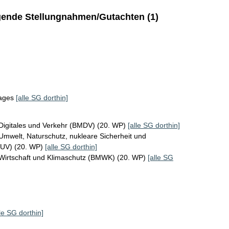
ende Stellungnahmen/Gutachten (1)
tages
[alle SG dorthin]
Digitales und Verkehr (BMDV) (20. WP)
[alle SG dorthin]
Umwelt, Naturschutz, nukleare Sicherheit und
MUV) (20. WP)
[alle SG dorthin]
 Wirtschaft und Klimaschutz (BMWK) (20. WP)
[alle SG
lle SG dorthin]