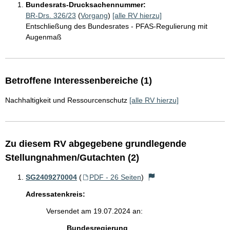
Bundesrats-Drucksachennummer:
BR-Drs. 326/23
(
Vorgang
)
[alle RV hierzu]
Entschließung des Bundesrates - PFAS-Regulierung mit
Augenmaß
Betroffene Interessenbereiche (1)
Nachhaltigkeit und Ressourcenschutz
[alle RV hierzu]
Zu diesem RV abgegebene grundlegende
Stellungnahmen/Gutachten (2)
SG2409270004
(
PDF - 26 Seiten
)
Adressatenkreis:
Versendet am 19.07.2024 an:
Bundesregierung