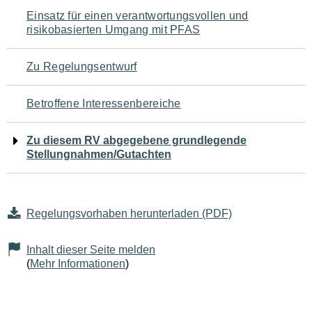
Navigation
Einsatz für einen verantwortungsvollen und
risikobasierten Umgang mit PFAS
für
den
Zu Regelungsentwurf
Seiteninhalt
Betroffene Interessenbereiche
Zu diesem RV abgegebene grundlegende
Stellungnahmen/Gutachten
Regelungsvorhaben herunterladen (PDF)
Inhalt dieser Seite melden
(
Mehr Informationen
)