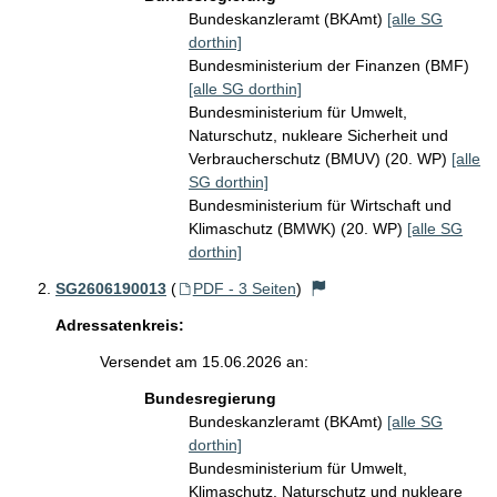
Bundeskanzleramt (BKAmt)
[alle SG
dorthin]
Bundesministerium der Finanzen (BMF)
[alle SG dorthin]
Bundesministerium für Umwelt,
Naturschutz, nukleare Sicherheit und
Verbraucherschutz (BMUV) (20. WP)
[alle
SG dorthin]
Bundesministerium für Wirtschaft und
Klimaschutz (BMWK) (20. WP)
[alle SG
dorthin]
SG2606190013
(
PDF - 3 Seiten
)
Adressatenkreis:
Versendet am 15.06.2026 an:
Bundesregierung
Bundeskanzleramt (BKAmt)
[alle SG
dorthin]
Bundesministerium für Umwelt,
Klimaschutz, Naturschutz und nukleare