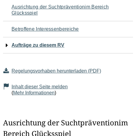
Navigation
Ausrichtung der Suchtpräventionim Bereich
Glücksspiel
für
den
Betroffene Interessenbereiche
Seiteninhalt
Aufträge zu diesem RV
Regelungsvorhaben herunterladen (PDF)
Inhalt dieser Seite melden
(
Mehr Informationen
)
Ausrichtung der Suchtpräventionim
Bereich Glücksspiel