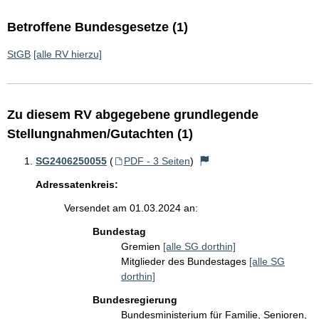
Betroffene Bundesgesetze (1)
StGB
[alle RV hierzu]
Zu diesem RV abgegebene grundlegende
Stellungnahmen/Gutachten (1)
SG2406250055
(
PDF - 3 Seiten
)
Adressatenkreis:
Versendet am 01.03.2024 an:
Bundestag
Gremien
[alle SG dorthin]
Mitglieder des Bundestages
[alle SG
dorthin]
Bundesregierung
Bundesministerium für Familie, Senioren,