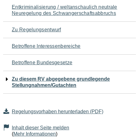
Navigation
Entkriminalisierung / weltanschaulich neutrale
Neuregelung des Schwangerschaftsabbruchs
für
den
Zu Regelungsentwurf
Seiteninhalt
Betroffene Interessenbereiche
Betroffene Bundesgesetze
Zu diesem RV abgegebene grundlegende
Stellungnahmen/Gutachten
Regelungsvorhaben herunterladen (PDF)
Inhalt dieser Seite melden
(
Mehr Informationen
)