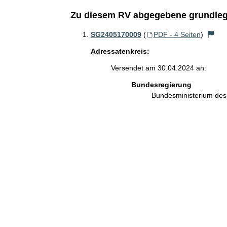
Zu diesem RV abgegebene grundleg
SG2405170009
(
PDF - 4 Seiten
)
Adressatenkreis:
Versendet am 30.04.2024 an:
Bundesregierung
Bundesministerium des