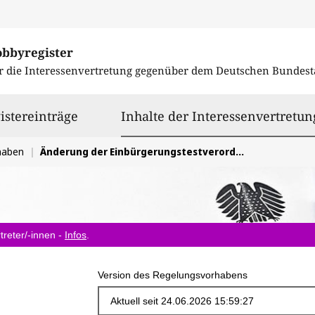
obbyregister
r die Interessenvertretung gegenüber dem
Deutschen Bundest
istereinträge
Inhalte der Interessenvertretun
haben
Änderung der Einbürgerungstestverordnung
treter/-innen -
Infos
.
Version des Regelungsvorhabens