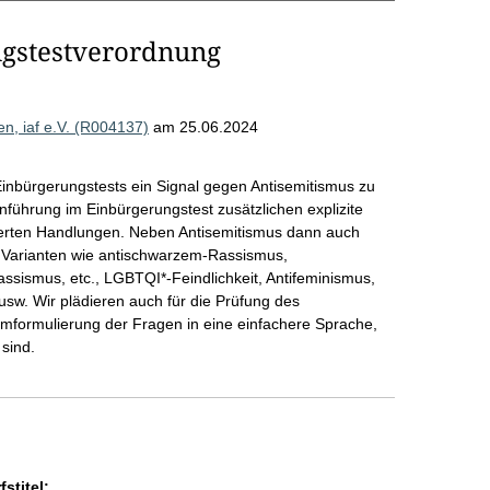
gstestverordnung
en, iaf e.V. (R004137)
am 25.06.2024
inbürgerungstests ein Signal gegen Antisemitismus zu
nführung im Einbürgerungstest zusätzlichen explizite
erten Handlungen. Neben Antisemitismus dann auch
n Varianten wie antischwarzem-Rassismus,
ssismus, etc., LGBTQI*-Feindlichkeit, Antifeminismus,
sw. Wir plädieren auch für die Prüfung des
Umformulierung der Fragen in eine einfachere Sprache,
sind.
stitel: