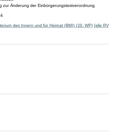
g zur Änderung der Einbürgerungstestverordnung
24
erium des Innern und für Heimat (BMI) (20. WP)
[alle RV