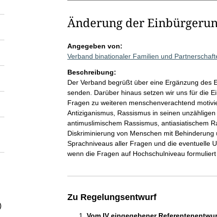
Änderung der Einbürgerun
Angegeben von:
Verband binationaler Familien und Partnerschaft
Beschreibung:
Der Verband begrüßt über eine Ergänzung des E
senden. Darüber hinaus setzen wir uns für die Ei
Fragen zu weiteren menschenverachtend motivi
Antiziganismus, Rassismus in seinen unzählige
antimuslimischem Rassismus, antiasiatischem Ra
Diskriminierung von Menschen mit Behinderung u
Sprachniveaus aller Fragen und die eventuelle 
wenn die Fragen auf Hochschulniveau formuliert 
Zu Regelungsentwurf
)
Vom IV eingegebener Referentenentwurf