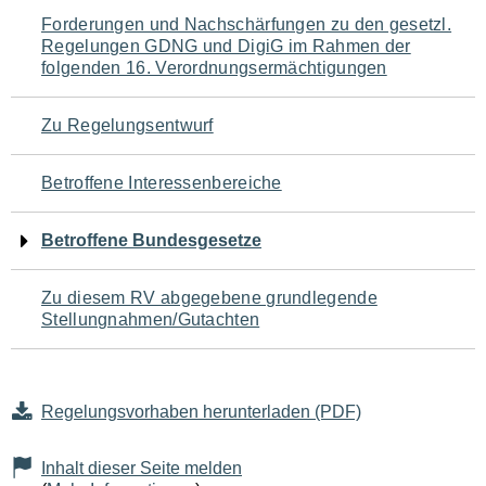
Navigation
Forderungen und Nachschärfungen zu den gesetzl.
Regelungen GDNG und DigiG im Rahmen der
für
folgenden 16. Verordnungsermächtigungen
den
Zu Regelungsentwurf
Seiteninhalt
Betroffene Interessenbereiche
Betroffene Bundesgesetze
Zu diesem RV abgegebene grundlegende
Stellungnahmen/Gutachten
Regelungsvorhaben herunterladen (PDF)
Inhalt dieser Seite melden