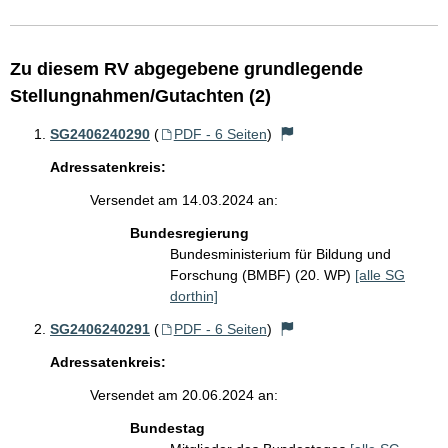
Zu diesem RV abgegebene grundlegende
Stellungnahmen/Gutachten (2)
SG2406240290
(
PDF - 6 Seiten
)
Adressatenkreis:
Versendet am 14.03.2024 an:
Bundesregierung
Bundesministerium für Bildung und
Forschung (BMBF) (20. WP)
[alle SG
dorthin]
SG2406240291
(
PDF - 6 Seiten
)
Adressatenkreis:
Versendet am 20.06.2024 an:
Bundestag