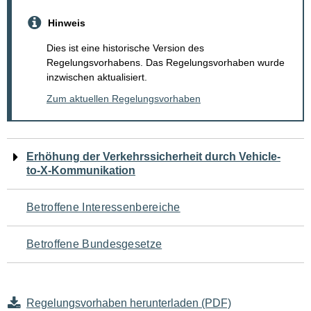
Hinweis
Dies ist eine historische Version des
Regelungsvorhabens. Das Regelungsvorhaben wurde
inzwischen aktualisiert.
Zum aktuellen Regelungsvorhaben
Navigation
Erhöhung der Verkehrssicherheit durch Vehicle-
to-X-Kommunikation
für
den
Betroffene Interessenbereiche
Seiteninhalt
Betroffene Bundesgesetze
Regelungsvorhaben herunterladen (PDF)