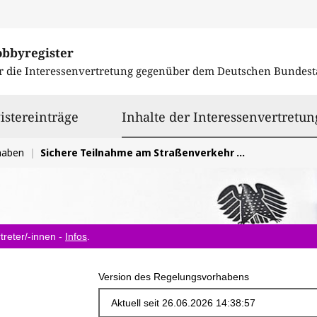
obbyregister
r die Interessenvertretung gegenüber dem
Deutschen Bundest
istereinträge
Inhalte der Interessenvertretun
haben
Sichere Teilnahme am Straßenverkehr mit Elektrokleinstfahrzeugen
treter/-innen -
Infos
.
Version des Regelungsvorhabens