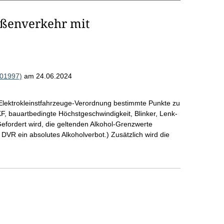
aßenverkehr mit
001997)
am 24.06.2024
 Elektrokleinstfahrzeuge-Verordnung bestimmte Punkte zu
EKF, bauartbedingte Höchstgeschwindigkeit, Blinker, Lenk-
efordert wird, die geltenden Alkohol-Grenzwerte
DVR ein absolutes Alkoholverbot.) Zusätzlich wird die