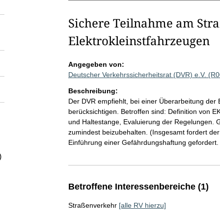
Sichere Teilnahme am Str
Elektrokleinstfahrzeugen
Angegeben von:
Deutscher Verkehrssicherheitsrat (DVR) e.V. (R
Beschreibung:
Der DVR empfiehlt, bei einer Überarbeitung der
berücksichtigen. Betroffen sind: Definition von 
und Haltestange, Evaluierung der Regelungen. G
zumindest beizubehalten. (Insgesamt fordert der 
Einführung einer Gefährdungshaftung gefordert.
)
Betroffene Interessenbereiche (1)
Straßenverkehr
[alle RV hierzu]