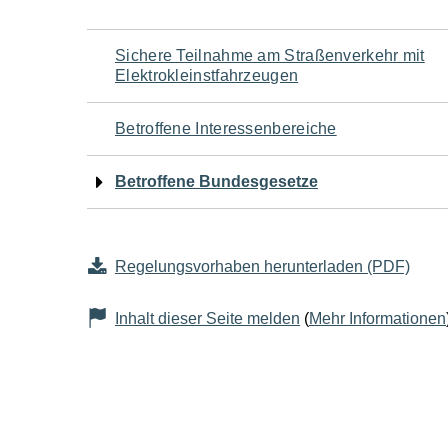
Navigation
Sichere Teilnahme am Straßenverkehr mit
Elektrokleinstfahrzeugen
für
Betroffene Interessenbereiche
den
Betroffene Bundesgesetze
Seiteninhalt
Regelungsvorhaben herunterladen (PDF)
Inhalt dieser Seite melden
(
Mehr Informationen