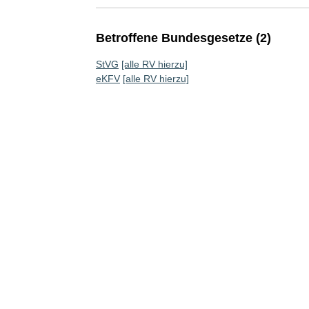
Betroffene Bundesgesetze (2)
StVG
[alle RV hierzu]
eKFV
[alle RV hierzu]