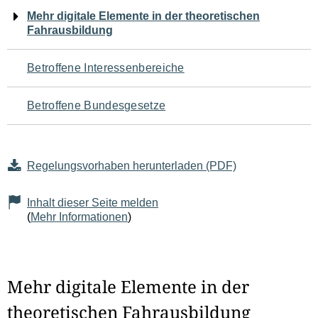
Navigation
Mehr digitale Elemente in der theoretischen
Fahrausbildung
für
den
Betroffene Interessenbereiche
Seiteninhalt
Betroffene Bundesgesetze
Regelungsvorhaben herunterladen (PDF)
Inhalt dieser Seite melden
(
Mehr Informationen
)
Mehr digitale Elemente in der
theoretischen Fahrausbildung