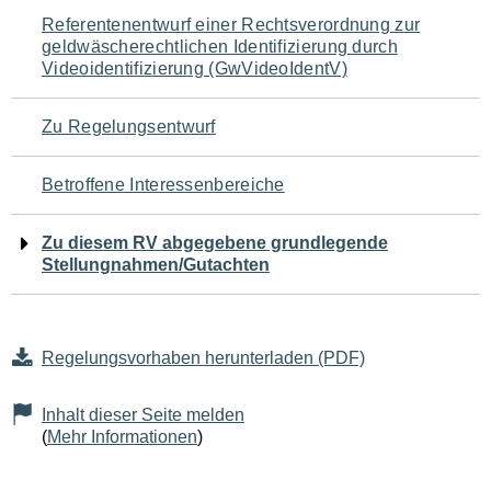
Navigation
Referentenentwurf einer Rechtsverordnung zur
geldwäscherechtlichen Identifizierung durch
für
Videoidentifizierung (GwVideoIdentV)
den
Zu Regelungsentwurf
Seiteninhalt
Betroffene Interessenbereiche
Zu diesem RV abgegebene grundlegende
Stellungnahmen/Gutachten
Regelungsvorhaben herunterladen (PDF)
Inhalt dieser Seite melden
(
Mehr Informationen
)