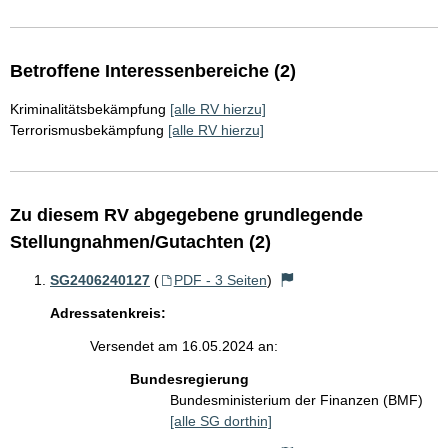
Betroffene Interessenbereiche (2)
Kriminalitätsbekämpfung
[alle RV hierzu]
Terrorismusbekämpfung
[alle RV hierzu]
Zu diesem RV abgegebene grundlegende
Stellungnahmen/Gutachten (2)
SG2406240127
(
PDF - 3 Seiten
)
Adressatenkreis:
Versendet am 16.05.2024 an:
Bundesregierung
Bundesministerium der Finanzen (BMF)
[alle SG dorthin]