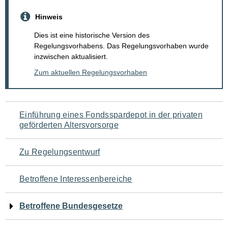
Hinweis
Dies ist eine historische Version des
Regelungsvorhabens. Das Regelungsvorhaben wurde
inzwischen aktualisiert.
Zum aktuellen Regelungsvorhaben
Navigation
Einführung eines Fondsspardepot in der privaten
geförderten Altersvorsorge
für
den
Zu Regelungsentwurf
Seiteninhalt
Betroffene Interessenbereiche
Betroffene Bundesgesetze