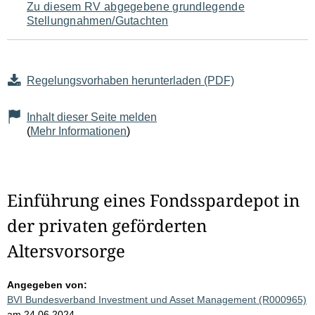
Zu diesem RV abgegebene grundlegende
Stellungnahmen/Gutachten
Regelungsvorhaben herunterladen (PDF)
Inhalt dieser Seite melden
(
Mehr Informationen
)
Einführung eines Fondsspardepot in
der privaten geförderten
Altersvorsorge
Angegeben von:
BVI Bundesverband Investment und Asset Management (R000965)
am 24.06.2024