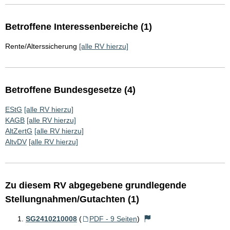
Betroffene Interessenbereiche (1)
Rente/Alterssicherung
[alle RV hierzu]
Betroffene Bundesgesetze (4)
EStG
[alle RV hierzu]
KAGB
[alle RV hierzu]
AltZertG
[alle RV hierzu]
AltvDV
[alle RV hierzu]
Zu diesem RV abgegebene grundlegende
Stellungnahmen/Gutachten (1)
SG2410210008
(
PDF - 9 Seiten
)