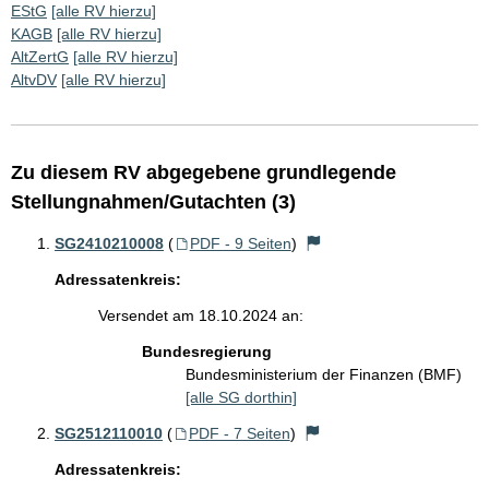
EStG
[alle RV hierzu]
KAGB
[alle RV hierzu]
AltZertG
[alle RV hierzu]
AltvDV
[alle RV hierzu]
Zu diesem RV abgegebene grundlegende
Stellungnahmen/Gutachten (3)
SG2410210008
(
PDF - 9 Seiten
)
Adressatenkreis:
Versendet am 18.10.2024 an:
Bundesregierung
Bundesministerium der Finanzen (BMF)
[alle SG dorthin]
SG2512110010
(
PDF - 7 Seiten
)
Adressatenkreis: