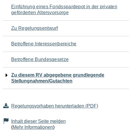
Navigation
Einführung eines Fondsspardepot in der privaten
geförderten Altersvorsorge
für
den
Zu Regelungsentwurf
Seiteninhalt
Betroffene Interessenbereiche
Betroffene Bundesgesetze
Zu diesem RV abgegebene grundlegende
Stellungnahmen/Gutachten
Regelungsvorhaben herunterladen (PDF)
Inhalt dieser Seite melden
(
Mehr Informationen
)