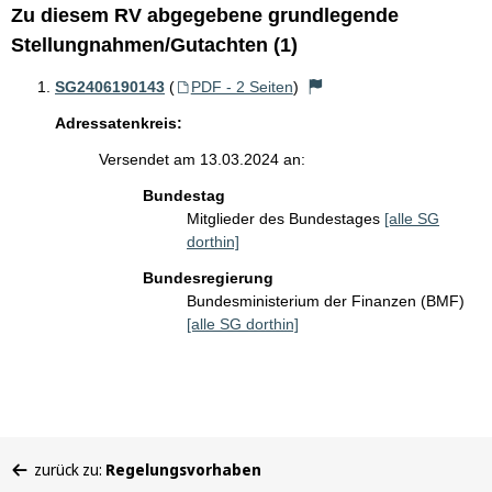
Zu diesem RV abgegebene grundlegende
Stellungnahmen/Gutachten (1)
SG2406190143
(
PDF - 2 Seiten
)
Adressatenkreis:
Versendet am 13.03.2024 an:
Bundestag
Mitglieder des Bundestages
[alle SG
dorthin]
Bundesregierung
Bundesministerium der Finanzen (BMF)
[alle SG dorthin]
Sie
zurück zu:
Regelungsvorhaben
befinden