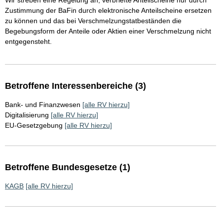
Wir streben eine Regelung an, verbriefte Anteilscheine nur durch
Zustimmung der BaFin durch elektronische Anteilscheine ersetzen
zu können und das bei Verschmelzungstatbeständen die
Begebungsform der Anteile oder Aktien einer Verschmelzung nicht
entgegensteht.
Betroffene Interessenbereiche (3)
Bank- und Finanzwesen
[alle RV hierzu]
Digitalisierung
[alle RV hierzu]
EU-Gesetzgebung
[alle RV hierzu]
Betroffene Bundesgesetze (1)
KAGB
[alle RV hierzu]