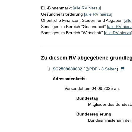
EU-Binnenmarkt
[alle RV hierzu]
Gesundheitsförderung
[alle RV hierzu]
Öffentliche Finanzen, Steuern und Abgaben
[all
Sonstiges im Bereich "Gesundheit"
[alle RV hierz
Sonstiges im Bereich "Wirtschaft"
[alle RV hierzu
Zu diesem RV abgegebene grundleg
SG2509080032
(
PDF - 8 Seiten
)
Adressatenkreis:
Versendet am 04.09.2025 an:
Bundestag
Mitglieder des Bundes
Bundesregierung
Bundesministerium de