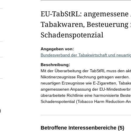
EU-TabStRL: angemessene 
Tabakwaren, Besteuerung 
Schadenspotenzial
Angegeben von:
Bundesverband der Tabakwirtschaft und neuarti
Beschreibung:
Mit der Überarbeitung der TabStRL muss den akt
Nikotinerzeugnisse Rechnung getragen werden. 
neuartigen Erzeugnisse wie E-Zigaretten, Tabake
angemessenen Anpassung der EU-Mindestverbrauc
überarbeitete Richtlinie eine harmonisierte Bes
Schadenspotential (Tobacco Harm Reduction-Ans
)
Betroffene Interessenbereiche (5)