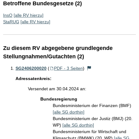
Betroffene Bundesgesetze (2)
InsO
[alle RV hierzu]
StaRUG
[alle RV hierzu]
Zu diesem RV abgegebene grundlegende
Stellungnahmen/Gutachten (2)
SG2406200020
(
PDF - 3 Seiten
)
Adressatenkreis:
Versendet am 30.04.2024 an:
Bundesregierung
Bundesministerium der Finanzen (BMF)
[alle SG dorthin]
Bundesministerium der Justiz (BMJ) (20.
WP)
[alle SG dorthin]
Bundesministerium für Wirtschaft und
Klimaschutz (BMWK) (20. WP)
[alle SG