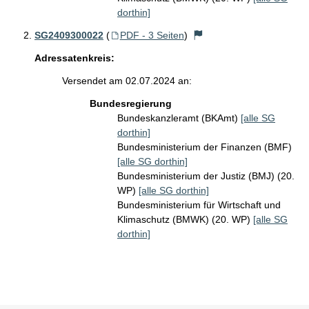
dorthin]
SG2409300022
(
PDF - 3 Seiten
)
Adressatenkreis:
Versendet am 02.07.2024 an:
Bundesregierung
Bundeskanzleramt (BKAmt)
[alle SG
dorthin]
Bundesministerium der Finanzen (BMF)
[alle SG dorthin]
Bundesministerium der Justiz (BMJ) (20.
WP)
[alle SG dorthin]
Bundesministerium für Wirtschaft und
Klimaschutz (BMWK) (20. WP)
[alle SG
dorthin]