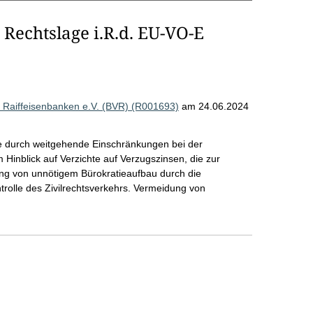
 Rechtslage i.R.d. EU-VO-E
Raiffeisenbanken e.V. (BVR) (R001693)
am 24.06.2024
ie durch weitgehende Einschränkungen bei der
Hinblick auf Verzichte auf Verzugszinsen, die zur
ng von unnötigem Bürokratieaufbau durch die
rolle des Zivilrechtsverkehrs. Vermeidung von