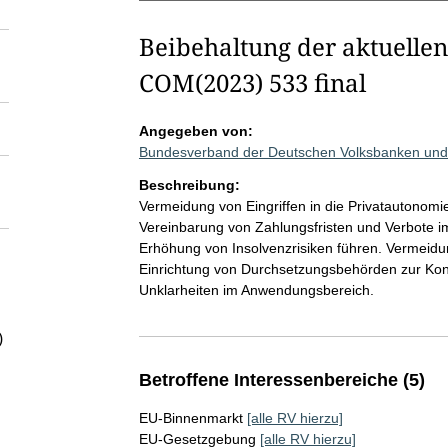
Beibehaltung der aktuellen
COM(2023) 533 final
Angegeben von:
Bundesverband der Deutschen Volksbanken und 
Beschreibung:
Vermeidung von Eingriffen in die Privatautonom
Vereinbarung von Zahlungsfristen und Verbote im 
Erhöhung von Insolvenzrisiken führen. Vermeidu
Einrichtung von Durchsetzungsbehörden zur Kont
Unklarheiten im Anwendungsbereich.
)
Betroffene Interessenbereiche (5)
EU-Binnenmarkt
[alle RV hierzu]
EU-Gesetzgebung
[alle RV hierzu]