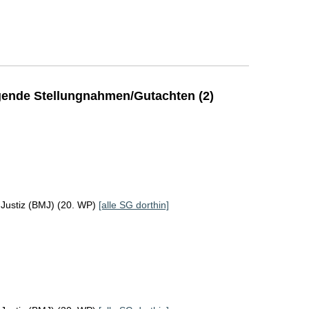
ende Stellungnahmen/Gutachten (2)
 Justiz (BMJ) (20. WP)
[alle SG dorthin]