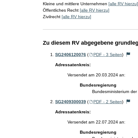
Kleine und mittlere Unternehmen
[alle RV hierzu]
Öffentliches Recht
[alle RV hierzu]
Zivilrecht
[alle RV hierzu]
Zu diesem RV abgegebene grundleg
SG2406120076
(
PDF - 3 Seiten
)
Adressatenkreis:
Versendet am 20.03.2024 an:
Bundesregierung
Bundesministerium der
SG2409300039
(
PDF - 2 Seiten
)
Adressatenkreis:
Versendet am 22.07.2024 an:
Bundesregierung