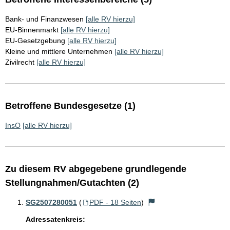
Bank- und Finanzwesen
[alle RV hierzu]
EU-Binnenmarkt
[alle RV hierzu]
EU-Gesetzgebung
[alle RV hierzu]
Kleine und mittlere Unternehmen
[alle RV hierzu]
Zivilrecht
[alle RV hierzu]
Betroffene Bundesgesetze (1)
InsO
[alle RV hierzu]
Zu diesem RV abgegebene grundlegende
Stellungnahmen/Gutachten (2)
SG2507280051
(
PDF - 18 Seiten
)
Adressatenkreis: