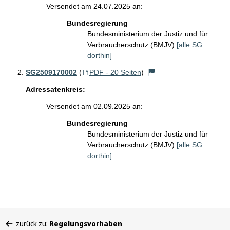
Versendet am 24.07.2025 an:
Bundesregierung
Bundesministerium der Justiz und für
Verbraucherschutz (BMJV)
[alle SG
dorthin]
SG2509170002
(
PDF - 20 Seiten
)
Adressatenkreis:
Versendet am 02.09.2025 an:
Bundesregierung
Bundesministerium der Justiz und für
Verbraucherschutz (BMJV)
[alle SG
dorthin]
Sie
zurück zu:
Regelungsvorhaben
befinden