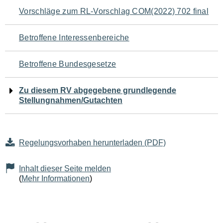
Navigation
Vorschläge zum RL-Vorschlag COM(2022) 702 final
für
Betroffene Interessenbereiche
den
Betroffene Bundesgesetze
Seiteninhalt
Zu diesem RV abgegebene grundlegende
Stellungnahmen/Gutachten
Regelungsvorhaben herunterladen (PDF)
Inhalt dieser Seite melden
(
Mehr Informationen
)