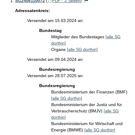
SG2406110072
(
PDF - 2 Seiten
)
Adressatenkreis:
Versendet am 15.03.2024 an:
Bundestag
Mitglieder des Bundestages
[alle SG
dorthin]
Organe
[alle SG dorthin]
Versendet am 09.04.2024 an:
Bundesregierung
Versendet am 28.07.2025 an:
Bundesregierung
Bundesministerium der Finanzen (BMF)
[alle SG dorthin]
Bundesministerium der Justiz und für
Verbraucherschutz (BMJV)
[alle SG
dorthin]
Bundesministerium für Wirtschaft und
Energie (BMWE)
[alle SG dorthin]