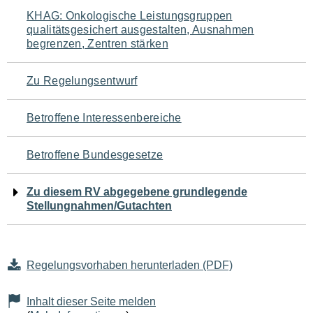
Navigation
KHAG: Onkologische Leistungsgruppen
qualitätsgesichert ausgestalten, Ausnahmen
für
begrenzen, Zentren stärken
den
Zu Regelungsentwurf
Seiteninhalt
Betroffene Interessenbereiche
Betroffene Bundesgesetze
Zu diesem RV abgegebene grundlegende
Stellungnahmen/Gutachten
Regelungsvorhaben herunterladen (PDF)
Inhalt dieser Seite melden