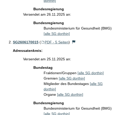
dorthin]
Bundesregierung
Versendet am 26.11.2025 an:
Bundesregierung
Bundesministerium für Gesundheit (BMG)
[alle SG dorthin]
SG2606170015
(
PDF - 5 Seiten
)
Adressatenkreis:
Versendet am 25.11.2025 an:
Bundestag
Fraktionen/Gruppen
[alle SG dorthin]
Gremien
[alle SG dorthin]
Mitglieder des Bundestages
[alle SG
dorthin]
Organe
[alle SG dorthin]
Bundesregierung
Bundesministerium für Gesundheit (BMG)
[alle SG dorthin]