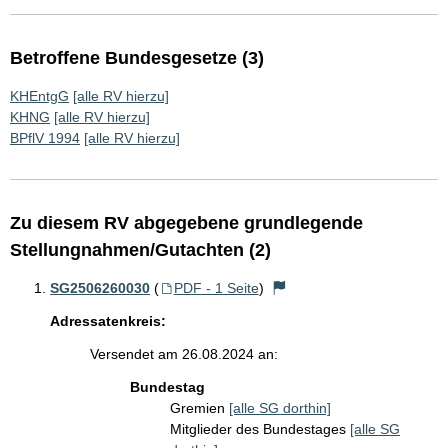
Betroffene Bundesgesetze (3)
KHEntgG
[alle RV hierzu]
KHNG
[alle RV hierzu]
BPflV 1994
[alle RV hierzu]
Zu diesem RV abgegebene grundlegende
Stellungnahmen/Gutachten (2)
SG2506260030
(
PDF - 1 Seite
)
Adressatenkreis:
Versendet am 26.08.2024 an:
Bundestag
Gremien
[alle SG dorthin]
Mitglieder des Bundestages
[alle SG