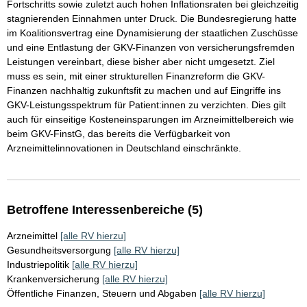
Fortschritts sowie zuletzt auch hohen Inflationsraten bei gleichzeitig
stagnierenden Einnahmen unter Druck. Die Bundesregierung hatte
im Koalitionsvertrag eine Dynamisierung der staatlichen Zuschüsse
und eine Entlastung der GKV-Finanzen von versicherungsfremden
Leistungen vereinbart, diese bisher aber nicht umgesetzt. Ziel
muss es sein, mit einer strukturellen Finanzreform die GKV-
Finanzen nachhaltig zukunftsfit zu machen und auf Eingriffe ins
GKV-Leistungsspektrum für Patient:innen zu verzichten. Dies gilt
auch für einseitige Kosteneinsparungen im Arzneimittelbereich wie
beim GKV-FinstG, das bereits die Verfügbarkeit von
Arzneimittelinnovationen in Deutschland einschränkte.
Betroffene Interessenbereiche (5)
Arzneimittel
[alle RV hierzu]
Gesundheitsversorgung
[alle RV hierzu]
Industriepolitik
[alle RV hierzu]
Krankenversicherung
[alle RV hierzu]
Öffentliche Finanzen, Steuern und Abgaben
[alle RV hierzu]