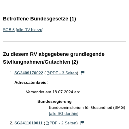
Betroffene Bundesgesetze (1)
SGB 5
[alle RV hierzu]
Zu diesem RV abgegebene grundlegende
Stellungnahmen/Gutachten (2)
SG2409170022
(
PDF - 3 Seiten
)
Adressatenkreis:
Versendet am 18.07.2024 an:
Bundesregierung
Bundesministerium für Gesundheit (BMG)
[alle SG dorthin]
SG2411010011
(
PDF - 2 Seiten
)