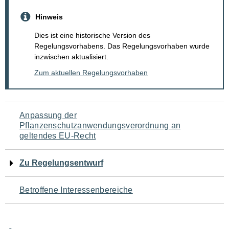
Hinweis
Dies ist eine historische Version des
Regelungsvorhabens. Das Regelungsvorhaben wurde
inzwischen aktualisiert.
Zum aktuellen Regelungsvorhaben
Navigation
Anpassung der
Pflanzenschutzanwendungsverordnung an
für
geltendes EU-Recht
den
Zu Regelungsentwurf
Seiteninhalt
Betroffene Interessenbereiche