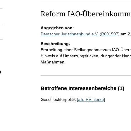
Reform IAO-Übereinkomme
Angegeben von:
Deutscher Juristinnenbund e.V. (R001507)
am 2
Beschreibung:
Erarbeitung einer Stellungnahme zum IAO-Überei
Hinweis auf Umsetzungslücken, dringender Handl
Maßnahmen.
)
Betroffene Interessenbereiche (1)
Geschlechterpolitik
[alle RV hierzu]