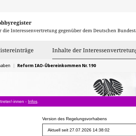
obbyregister
r die Interessenvertretung gegenüber dem
Deutschen Bundest
istereinträge
Inhalte der Interessenvertretun
haben
Reform IAO-Übereinkommen Nr. 190
treter/-innen -
Infos
.
Version des Regelungsvorhabens