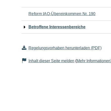
Navigation
Reform IAO-Übereinkommen Nr. 190
für
Betroffene Interessenbereiche
den
Seiteninhalt
Regelungsvorhaben herunterladen (PDF)
Inhalt dieser Seite melden
(
Mehr Informationen