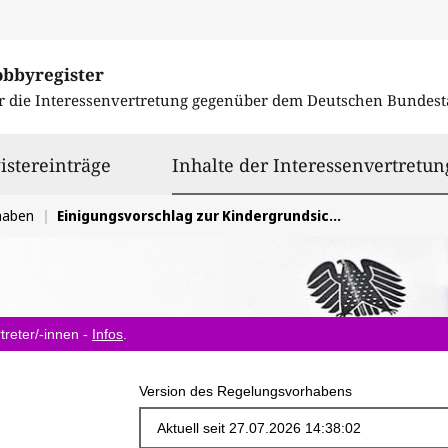
obbyregister
r die Interessenvertretung gegenüber dem
Deutschen Bundest
istereinträge
Inhalte der Interessenvertretun
haben
Einigungsvorschlag zur Kindergrundsicherung
treter/-innen -
Infos
.
Version des Regelungsvorhabens