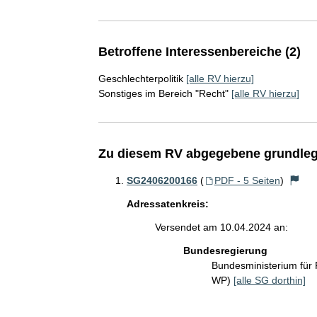
Betroffene Interessenbereiche (2)
Geschlechterpolitik
[alle RV hierzu]
Sonstiges im Bereich "Recht"
[alle RV hierzu]
Zu diesem RV abgegebene grundleg
SG2406200166
(
PDF - 5 Seiten
)
Adressatenkreis:
Versendet am 10.04.2024 an:
Bundesregierung
Bundesministerium für
WP)
[alle SG dorthin]