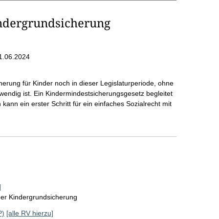
indergrundsicherung
1.06.2024
herung für Kinder noch in dieser Legislaturperiode, ohne
endig ist. Ein Kindermindestsicherungsgesetz begleitet
ann ein erster Schritt für ein einfaches Sozialrecht mit
]
ner Kindergrundsicherung
P)
[alle RV hierzu]