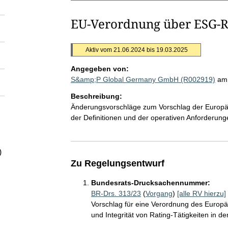
EU-Verordnung über ESG-R
Aktiv vom 21.06.2024 bis 19.03.2025
Angegeben von:
S&amp;P Global Germany GmbH (R002919)
am
Beschreibung:
Änderungsvorschläge zum Vorschlag der Europä
der Definitionen und der operativen Anforderung
)
Zu Regelungsentwurf
Bundesrats-Drucksachennummer:
BR-Drs. 313/23
(
Vorgang
)
[alle RV hierzu]
Vorschlag für eine Verordnung des Europ
und Integrität von Rating-Tätigkeiten in