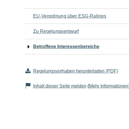
Navigation
EU-Verordnung über ESG-Ratings
für
Zu Regelungsentwurf
den
Betroffene Interessenbereiche
Seiteninhalt
Regelungsvorhaben herunterladen (PDF)
Inhalt dieser Seite melden
(
Mehr Informationen