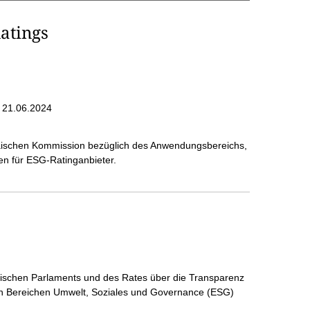
atings
 21.06.2024
ischen Kommission bezüglich des Anwendungsbereichs,
en für ESG-Ratinganbieter.
äischen Parlaments und des Rates über die Transparenz
 den Bereichen Umwelt, Soziales und Governance (ESG)