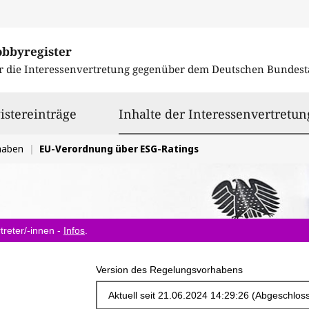
obbyregister
r die Interessenvertretung gegenüber dem
Deutschen Bundest
istereinträge
Inhalte der Interessenvertretun
haben
EU-Verordnung über ESG-Ratings
treter/-innen -
Infos
.
Version des Regelungsvorhabens