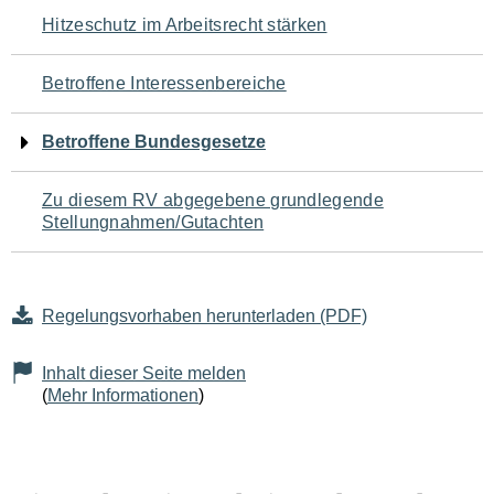
Navigation
Hitzeschutz im Arbeitsrecht stärken
für
Betroffene Interessenbereiche
den
Betroffene Bundesgesetze
Seiteninhalt
Zu diesem RV abgegebene grundlegende
Stellungnahmen/Gutachten
Regelungsvorhaben herunterladen (PDF)
Inhalt dieser Seite melden
(
Mehr Informationen
)