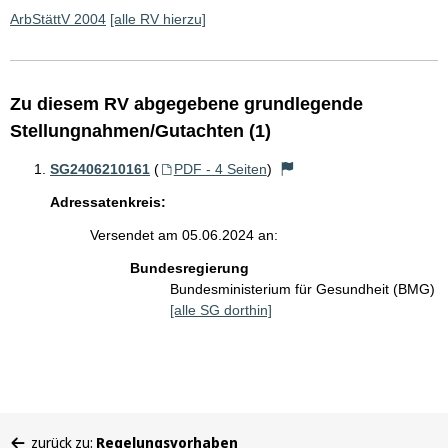
ArbStättV 2004
[alle RV hierzu]
Zu diesem RV abgegebene grundlegende
Stellungnahmen/Gutachten (1)
SG2406210161
(
PDF - 4 Seiten
)
Adressatenkreis:
Versendet am 05.06.2024 an:
Bundesregierung
Bundesministerium für Gesundheit (BMG)
[alle SG dorthin]
Sie
zurück zu:
Regelungsvorhaben