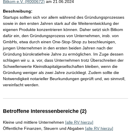
Bitkom e.V. (R000672)
am 21.06.2024
Beschreibung:
Startups sollten sich vor allem während des Gründungsprozesses
sowie in den ersten Jahren stark auf die Weiterentwicklung der
eigenen Produkte konzentrieren können. Daher setzt sich Bitkom
dafür ein, den Gründungsprozess von Unternehmen, insb. von
GmbHs, etwa durch einen One-Stop-Shop zu beschleunigen,
jungen Unternehmen in den ersten beiden Jahren nach der
Gründung bürokratiefreie Jahre zu ermöglichen. Im Zuge dessen
schlagen wir u. a. vor, dass Unternehmen trotz Überschreiten der
Schwellenwerte Kleinstkapitalgesellschaften bleiben, wenn die
Gründung weniger als zwei Jahre zurückliegt. Zudem sollte die
Notwendigkeit notarieller Beurkundungen geprüft und, wo sinnvoll,
vereinfacht werden.
Betroffene Interessenbereiche (2)
Kleine und mittlere Unternehmen
[alle RV hierzu]
Öffentliche Finanzen, Steuern und Abgaben
[alle RV hierzu]