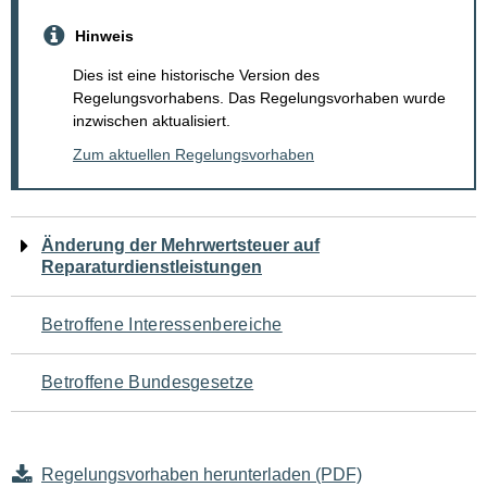
Hinweis
Dies ist eine historische Version des
Regelungsvorhabens. Das Regelungsvorhaben wurde
inzwischen aktualisiert.
Zum aktuellen Regelungsvorhaben
Navigation
Änderung der Mehrwertsteuer auf
Reparaturdienstleistungen
für
den
Betroffene Interessenbereiche
Seiteninhalt
Betroffene Bundesgesetze
Regelungsvorhaben herunterladen (PDF)