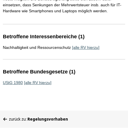
einsetzen, dass Senkungen der Mehrwertsteuer insb. auch für IT-
Hardware wie Smartphones und Laptops möglich werden.
Betroffene Interessenbereiche (1)
Nachhaltigkeit und Ressourcenschutz
[alle RV hierzu]
Betroffene Bundesgesetze (1)
UStG 1980
[alle RV hierzu]
Sie
zurück zu:
Regelungsvorhaben
befinden