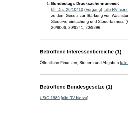
Bundestags-Drucksachennummer:
BT-Drs. 20/10410
(
Vorgang
)
[alle RV hierz
zu dem Gesetz zur Stärkung von Wachstum
Steuervereinfachung und Steuerfairness
20/9006, 20/9341, 20/9396 -
Betroffene Interessenbereiche (1)
Öffentliche Finanzen, Steuern und Abgaben
[all
Betroffene Bundesgesetze (1)
UStG 1980
[alle RV hierzu]