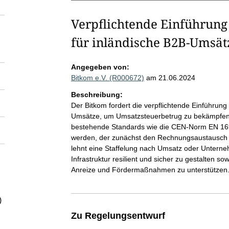
Verpflichtende Einführung
für inländische B2B-Umsät
Angegeben von:
Bitkom e.V. (R000672)
am 21.06.2024
Beschreibung:
Der Bitkom fordert die verpflichtende Einführun
Umsätze, um Umsatzsteuerbetrug zu bekämpfen un
bestehende Standards wie die CEN-Norm EN 1693
werden, der zunächst den Rechnungsaustausch u
lehnt eine Staffelung nach Umsatz oder Unterne
Infrastruktur resilient und sicher zu gestalten 
Anreize und Fördermaßnahmen zu unterstützen
)
Zu Regelungsentwurf