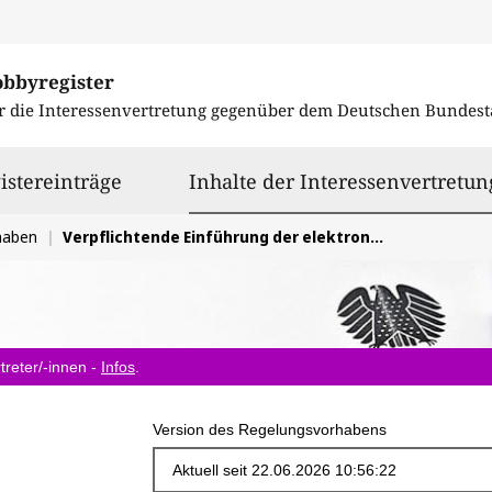
obbyregister
r die Interessenvertretung gegenüber dem
Deutschen Bundest
istereinträge
Inhalte der Interessenvertretun
haben
Verpflichtende Einführung der elektronischen Rechnung für inländische B2B-Umsätze
treter/-innen -
Infos
.
Version des Regelungsvorhabens