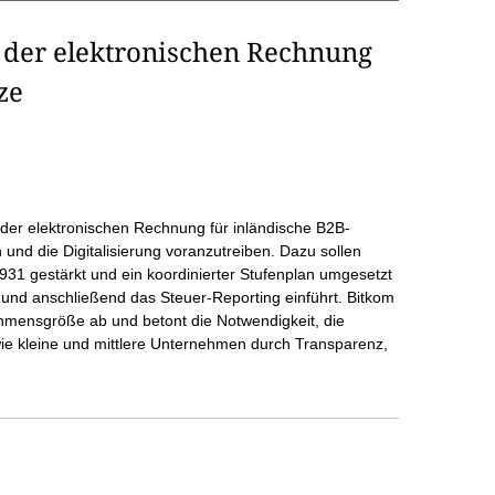
 der elektronischen Rechnung
ze
g der elektronischen Rechnung für inländische B2B-
d die Digitalisierung voranzutreiben. Dazu sollen
1 gestärkt und ein koordinierter Stufenplan umgesetzt
nd anschließend das Steuer-Reporting einführt. Bitkom
hmensgröße ab und betont die Notwendigkeit, die
sowie kleine und mittlere Unternehmen durch Transparenz,
.