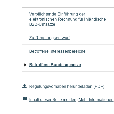
Navigation
Verpflichtende Einführung der
elektronischen Rechnung für inländische
für
B2B-Umsätze
den
Zu Regelungsentwurf
Seiteninhalt
Betroffene Interessenbereiche
Betroffene Bundesgesetze
Regelungsvorhaben herunterladen (PDF)
Inhalt dieser Seite melden
(
Mehr Informationen