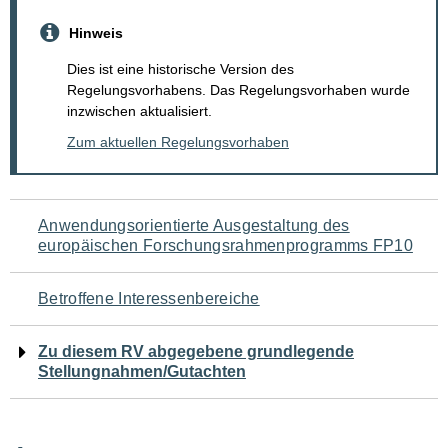
Hinweis
Dies ist eine historische Version des
Regelungsvorhabens. Das Regelungsvorhaben wurde
inzwischen aktualisiert.
Zum aktuellen Regelungsvorhaben
Navigation
Anwendungsorientierte Ausgestaltung des
europäischen Forschungsrahmenprogramms FP10
für
den
Betroffene Interessenbereiche
Seiteninhalt
Zu diesem RV abgegebene grundlegende
Stellungnahmen/Gutachten