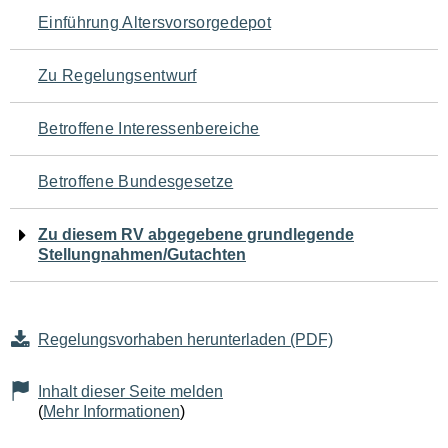
Navigation
Einführung Altersvorsorgedepot
für
Zu Regelungsentwurf
den
Betroffene Interessenbereiche
Seiteninhalt
Betroffene Bundesgesetze
Zu diesem RV abgegebene grundlegende
Stellungnahmen/Gutachten
Regelungsvorhaben herunterladen (PDF)
Inhalt dieser Seite melden
(
Mehr Informationen
)