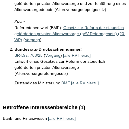
geförderten privaten Altersvorsorge und zur Einführung eines
Altersvorsorgedepots (Altersvorsorgedepotgesetz)
Zuvor:
Referentenentwurf (BMF):
Gesetz zur Reform der steuerlich
geförderten privaten Altersvorsorge (pAV-Reformgesetz) (20.
WP)
(
Vorgang
)
Bundesrats-Drucksachennummer:
BR-Drs. 768/25
(
Vorgang
)
[alle RV hierzu]
Entwurf eines Gesetzes zur Reform der steuerlich
geförderten privaten Altersvorsorge
(Altersvorsorgereformgesetz)
Zuständiges Ministerium:
BMF
[alle RV hierzu]
Betroffene Interessenbereiche (1)
Bank- und Finanzwesen
[alle RV hierzu]