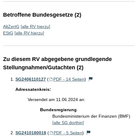
Betroffene Bundesgesetze (2)
AltZertG
[alle RV hierzu]
EStG
[alle RV hierzu]
Zu diesem RV abgegebene grundlegende
Stellungnahmen/Gutachten (2)
SG2406110127
(
PDF - 14 Seiten
)
Adressatenkreis:
Versendet am 11.06.2024 an:
Bundesregierung
Bundesministerium der Finanzen (BMF)
[alle SG dorthin]
SG2410180018
(
PDF - 5 Seiten
)