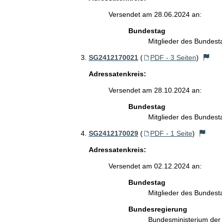
Versendet am 28.06.2024 an:
Bundestag
Mitglieder des Bundes
SG2412170021
(
PDF - 3 Seiten
)
Adressatenkreis:
Versendet am 28.10.2024 an:
Bundestag
Mitglieder des Bundes
SG2412170029
(
PDF - 1 Seite
)
Adressatenkreis:
Versendet am 02.12.2024 an:
Bundestag
Mitglieder des Bundes
Bundesregierung
Bundesministerium de