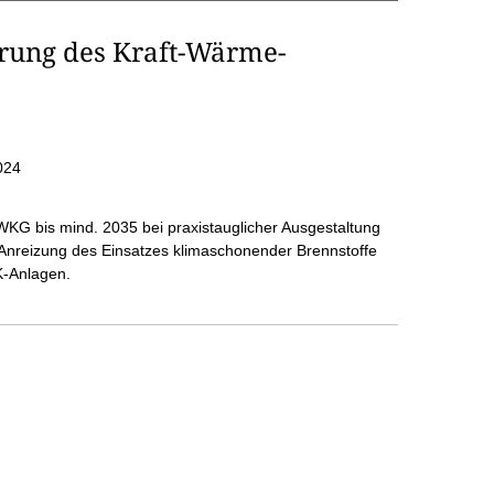
rung des Kraft-Wärme-
024
WKG bis mind. 2035 bei praxistauglicher Ausgestaltung
nreizung des Einsatzes klimaschonender Brennstoffe
K-Anlagen.