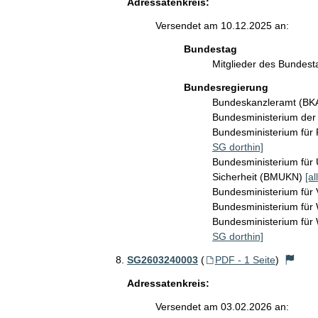
Adressatenkreis:
Versendet am 10.12.2025 an:
Bundestag
Mitglieder des Bundes
Bundesregierung
Bundeskanzleramt (B
Bundesministerium de
Bundesministerium für
SG dorthin]
Bundesministerium für 
Sicherheit (BMUKN)
[al
Bundesministerium für
Bundesministerium für
Bundesministerium fü
SG dorthin]
SG2603240003
(
PDF - 1 Seite
)
Adressatenkreis:
Versendet am 03.02.2026 an: