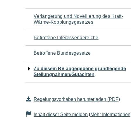
Navigation
Verlängerung und Novellierung des Kraft-
Wärme-Kopplungsgesetzes
für
Betroffene Interessenbereiche
den
Betroffene Bundesgesetze
Seiteninhalt
Zu diesem RV abgegebene grundlegende
Stellungnahmen/Gutachten
Regelungsvorhaben herunterladen (PDF)
Inhalt dieser Seite melden
(
Mehr Informationen