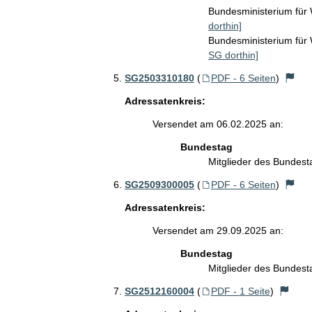
Bundesministerium für
dorthin]
Bundesministerium fü
SG dorthin]
SG2503310180
(
PDF - 6 Seiten
)
Adressatenkreis:
Versendet am 06.02.2025 an:
Bundestag
Mitglieder des Bundes
SG2509300005
(
PDF - 6 Seiten
)
Adressatenkreis:
Versendet am 29.09.2025 an:
Bundestag
Mitglieder des Bundes
SG2512160004
(
PDF - 1 Seite
)