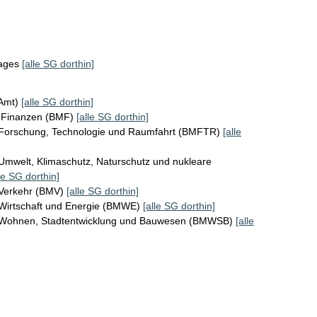
tages
[alle SG dorthin]
KAmt)
[alle SG dorthin]
r Finanzen (BMF)
[alle SG dorthin]
 Forschung, Technologie und Raumfahrt (BMFTR)
[alle
Umwelt, Klimaschutz, Naturschutz und nukleare
le SG dorthin]
 Verkehr (BMV)
[alle SG dorthin]
 Wirtschaft und Energie (BMWE)
[alle SG dorthin]
r Wohnen, Stadtentwicklung und Bauwesen (BMWSB)
[alle