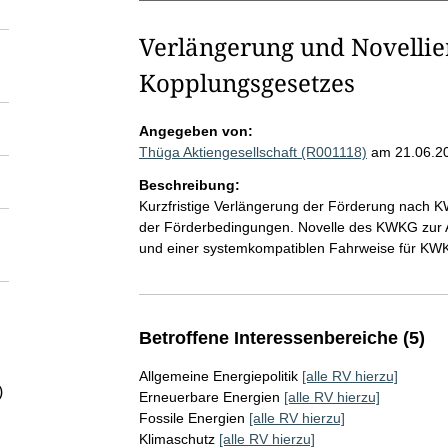
Verlängerung und Novellie
Kopplungsgesetzes
Angegeben von:
Thüga Aktiengesellschaft (R001118)
am 21.06.2
Beschreibung:
Kurzfristige Verlängerung der Förderung nach K
der Förderbedingungen. Novelle des KWKG zur A
und einer systemkompatiblen Fahrweise für KW
Betroffene Interessenbereiche (5)
Allgemeine Energiepolitik
[alle RV hierzu]
)
Erneuerbare Energien
[alle RV hierzu]
Fossile Energien
[alle RV hierzu]
Klimaschutz
[alle RV hierzu]