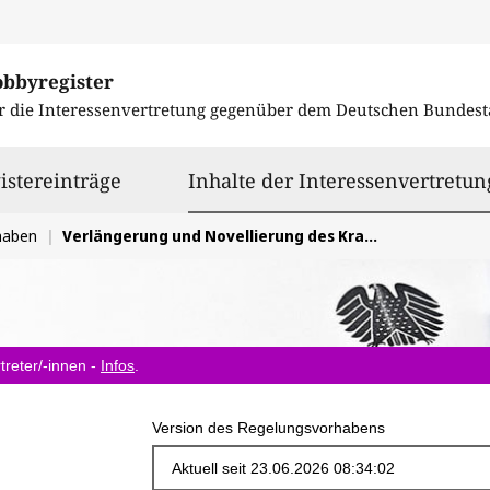
obbyregister
r die Interessenvertretung gegenüber dem
Deutschen Bundest
istereinträge
Inhalte der Interessenvertretun
haben
Verlängerung und Novellierung des Kraft-Wärme-Kopplungsgesetzes
treter/-innen -
Infos
.
Version des Regelungsvorhabens