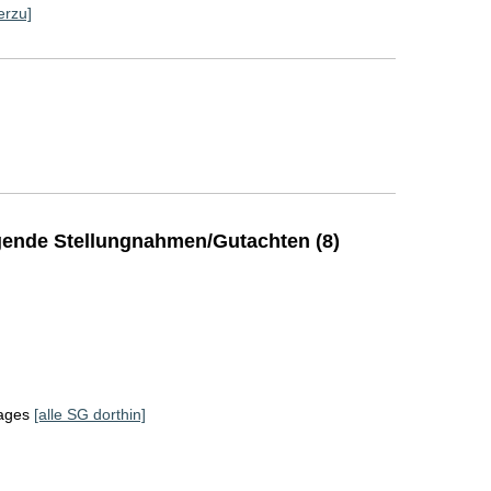
erzu]
ende Stellungnahmen/Gutachten (8)
tages
[alle SG dorthin]