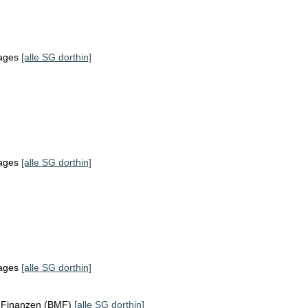
tages
[alle SG dorthin]
tages
[alle SG dorthin]
tages
[alle SG dorthin]
r Finanzen (BMF)
[alle SG dorthin]