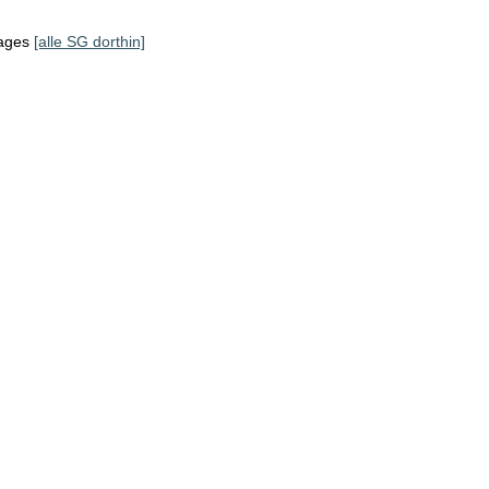
tages
[alle SG dorthin]