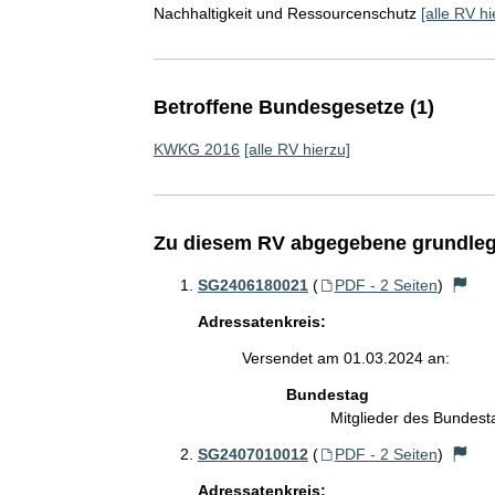
Nachhaltigkeit und Ressourcenschutz
[alle RV hi
Betroffene Bundesgesetze (1)
KWKG 2016
[alle RV hierzu]
Zu diesem RV abgegebene grundleg
SG2406180021
(
PDF - 2 Seiten
)
Adressatenkreis:
Versendet am 01.03.2024 an:
Bundestag
Mitglieder des Bundes
SG2407010012
(
PDF - 2 Seiten
)
Adressatenkreis: