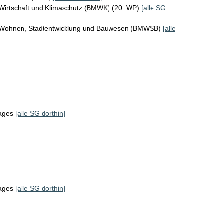
 Wirtschaft und Klimaschutz (BMWK) (20. WP)
[alle SG
r Wohnen, Stadtentwicklung und Bauwesen (BMWSB)
[alle
tages
[alle SG dorthin]
tages
[alle SG dorthin]