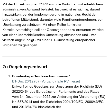
Mit der Umsetzung der CSRD wird die Wirtschaft mit erheblichem
administrativen Aufwand belastet. Insoweit ist es wichtig, darauf
hinzuwirken, bei der Implementierung in nationales Recht den
betroffenen Mittelstand, darunter viele Familienunternehmen, vor
Überlastung zu schützen. Mit einer Reihe konkreter
Korrekturvorschläge soll der Gesetzgeber dazu ermuntert werden,
von einer überschießenden Umsetzung abzusehen und - wie
vielfach angekündigt - zu einer 1:1-Umsetzung europäischer
Vorgaben zu gelangen.
Zu Regelungsentwurf
Bundestags-Drucksachennummer:
BT-Drs. 20/12787
(
Vorgang
)
[alle RV hierzu]
Entwurf eines Gesetzes zur Umsetzung der Richtlinie (EU)
2022/2464 des Europäischen Parlaments und des Rates
vom 14. Dezember 2022 zur Änderung der Verordnung (EU)
Nr. 537/2014 und der Richtlinien 2004/109/EG, 2006/43/EG
und 2013/34/EU hinsichtlich der