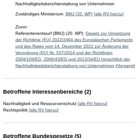
Nachhaltigkeitsberichterstattung von Unternehmen
Zuständiges Ministerium:
BMJ (20. WP)
[alle RV hierzu]
Zuvor:
Referentenentwurf (BMJ) (20. WP):
Gesetz zur Umsetzung
der Richtlinie (EU) 2022/2464 des Europäischen Parlaments
und des Rates vom 14. Dezember 2022 zur Änderung der
Verordnung (EU) Nr. 537/2014 und der Richtlinien
2004/109/EG, 2006/43/EG und 2013/34/EU hinsichtlich der
Nachhaltigkeitsberichterstattung von Unternehmen
(
Vorgang
)
Betroffene Interessenbereiche (2)
Nachhaltigkeit und Ressourcenschutz
[alle RV hierzu]
Rechtspolitik
[alle RV hierzu]
Betroffene Bundesgesetze (5)