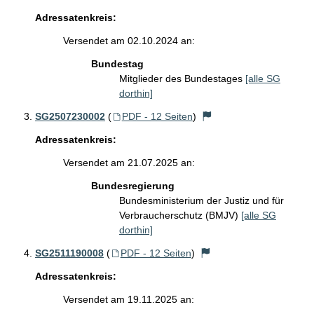
Adressatenkreis:
Versendet am 02.10.2024 an:
Bundestag
Mitglieder des Bundestages
[alle SG
dorthin]
SG2507230002
(
PDF - 12 Seiten
)
Adressatenkreis:
Versendet am 21.07.2025 an:
Bundesregierung
Bundesministerium der Justiz und für
Verbraucherschutz (BMJV)
[alle SG
dorthin]
SG2511190008
(
PDF - 12 Seiten
)
Adressatenkreis:
Versendet am 19.11.2025 an: